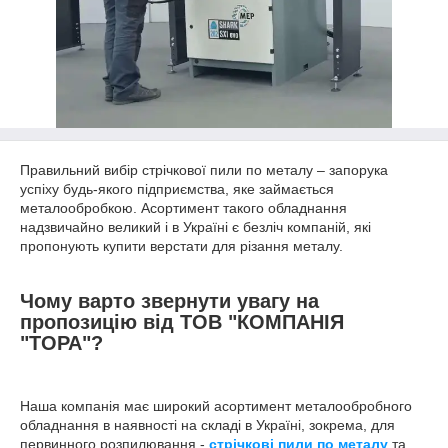
Правильний вибір стрічкової пили по металу – запорука
успіху будь-якого підприємства, яке займається
металообробкою. Асортимент такого обладнання
надзвичайно великий і в Україні є безліч компаній, які
пропонують купити верстати для різання металу.
Чому варто звернути увагу на
пропозицію від ТОВ "КОМПАНІЯ
"ТОРА"?
Наша компанія має широкий асортимент металообробного
обладнання в наявності на складі в Україні, зокрема, для
первинного розпилювання -
стрічкові пили по металу
та