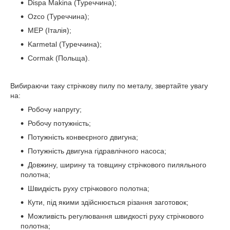
Dispa Makina (Туреччина);
Ozco (Туреччина);
MEP (Італія);
Karmetal (Туреччина);
Cormak (Польща).
Вибираючи таку стрічкову пилу по металу, звертайте увагу
на:
Робочу напругу;
Робочу потужність;
Потужність конвеєрного двигуна;
Потужність двигуна гідравлічного насоса;
Довжину, ширину та товщину стрічкового пиляльного
полотна;
Швидкість руху стрічкового полотна;
Кути, під якими здійснюється різання заготовок;
Можливість регулювання швидкості руху стрічкового
полотна;