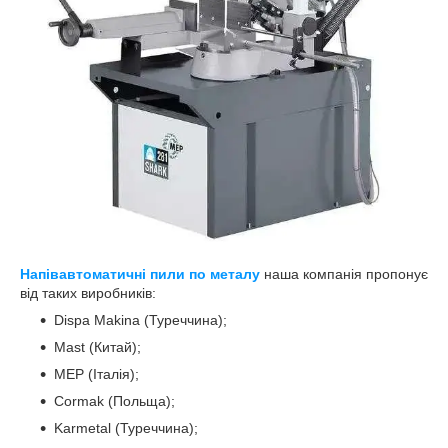
Напівавтоматичні пили по металу
наша компанія пропонує
від таких виробників:
Dispa Makina (Туреччина);
Mast (Китай);
MEP (Італія);
Cormak (Польща);
Karmetal (Туреччина);