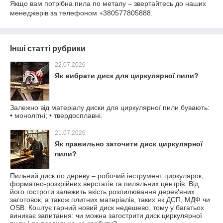
Якщо вам потрібна пила по металу – звертайтесь до наших
менеджерів за телефоном +380577805888.
Інші статті рубрики
22.07.2026
Як вибрати диск для циркулярної пили?
Залежно від матеріалу диски для циркулярної пили бувають:
• монолітні; • твердосплавні.
21.07.2026
Як правильно заточити диск циркулярної
пили?
Пильний диск по дереву – робочий інструмент циркулярок,
форматно-розкрійних верстатів та пиляльних центрів. Від
його гостроти залежить якість розпилювання дерев'яних
заготовок, а також плитних матеріалів, таких як ДСП, МДФ чи
OSB. Коштує гарний новий диск недешево, тому у багатьох
виникає запитання: чи можна загострити диск циркулярної