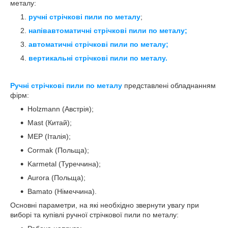
металу:
ручні стрічкові пили по металу
;
напівавтоматичні стрічкові пили по металу;
автоматичні стрічкові пили по металу;
вертикальні стрічкові пили по металу.
Ручні стрічкові пили по металу
представлені обладнанням
фірм:
Holzmann (Австрія);
Mast (Китай);
MEP (Італія);
Cormak (Польща);
Karmetal (Туреччина);
Aurora (Польща);
Bamato (Німеччина).
Основні параметри, на які необхідно звернути увагу при
виборі та купівлі ручної стрічкової пили по металу: