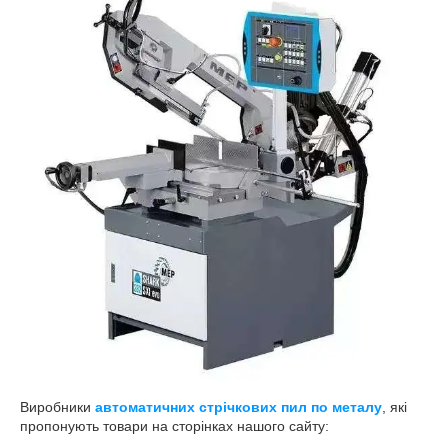
Виробники
автоматичних стрічкових пил по металу
, які
пропонують товари на сторінках нашого сайту: