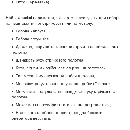
Ozco (Туреччина).
Найважливіші параметри, які варто враховувати при виборі
напівавтоматичної стрічкової пили по металу:
Робоча напруга;
Робоча потужність;
Довжина, ширина та товщина стрічкового пиляльного
полотна;
Швидкість руху стрічкового полотна;
Кути, під якими здійснюється різання заготовок;
Тип механізму опускання робочої голови;
Механізм регулювання опускання робочої голови;
Можливість регулювання швидкості руху стрічкового
полотна;
Максимальні розміри заготовок, що розрізаються;
Наявність запобіжного пристрою для безпеки
оператора верстата.