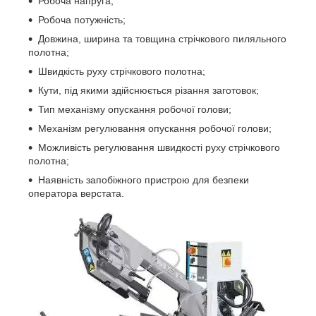
Робоча напруга;
Робоча потужність;
Довжина, ширина та товщина стрічкового пиляльного
полотна;
Швидкість руху стрічкового полотна;
Кути, під якими здійснюється різання заготовок;
Тип механізму опускання робочої голови;
Механізм регулювання опускання робочої голови;
Можливість регулювання швидкості руху стрічкового
полотна;
Наявність запобіжного пристрою для безпеки
оператора верстата.