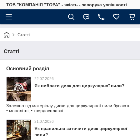
ТОВ "КОМПАНІЯ "ТОРА" - якість - запорука успішності
Статті
Статті
Основний розділ
22.07.2026
Як вибрати диск для циркулярної пили?
Залежно від матеріалу диски для циркулярної пили бувають:
• монолітні; • твердосплавні.
21.07.2026
Як правильно заточити диск циркулярної
пили?