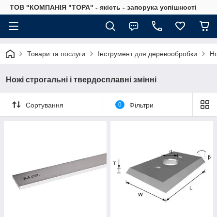
ТОВ "КОМПАНІЯ "ТОРА" - якість - запорука успішності
Товари та послуги
Інструмент для деревообробки
Но
Ножі строгальні і твердосплавні змінні
Сортування
0
Фільтри