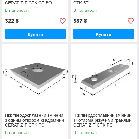
CERATIZIT CTK CT BO
CTK ST
В наявності
В наявності
322
387
₴
₴
Купити
Купити
Ніж твердосплавний змінний
Ніж твердосплавний змінний
з одним отвором квадратний
з чотирма ріжучими гранями
CERATIZIT CTK FC
CERATIZIT CTK FC
В наявності
В наявності