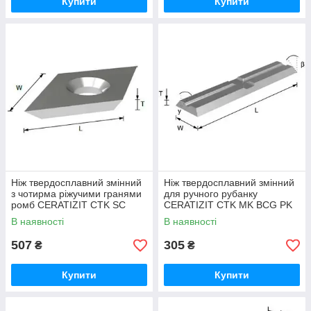
Купити
Купити
Ніж твердосплавний змінний
Ніж твердосплавний змінний
з чотирма ріжучими гранями
для ручного рубанку
ромб CERATIZIT CTK SC
CERATIZIT CTK MK BCG PK
RHO
В наявності
В наявності
507
305
₴
₴
Купити
Купити