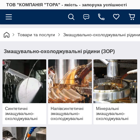
ТОВ "КОМПАНІЯ "ТОРА" - якість - запорука успішності
Товари та послуги
Змащувально-охолоджувальні рідини
Змащувально-охолоджувальні рідини (ЗОР)
Синтетичні
Напівсинтетичні
Мінеральні
змащувально-
змащувально-
змащувально-
охолоджувальні
охолоджувальні
охолоджувальні
рідини (ЗОР)
рідини (ЗОР)
рідини (ЗОР)