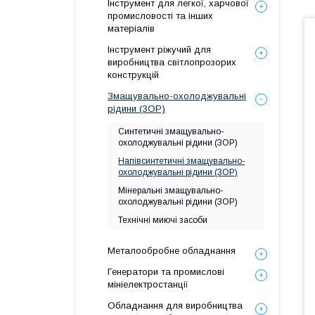
Інструмент для легкої, харчової
промисловості та інших
матеріалів
Інструмент ріжучий для
виробництва світлопрозорих
конструкцій
Змащувально-охолоджувальні
рідини (ЗОР)
Синтетичні змащувально-
охолоджувальні рідини (ЗОР)
Напівсинтетичні змащувально-
охолоджувальні рідини (ЗОР)
Мінеральні змащувально-
охолоджувальні рідини (ЗОР)
Технічні миючі засоби
Металообробне обладнання
Генератори та промислові
мініелектростанції
Обладнання для виробництва