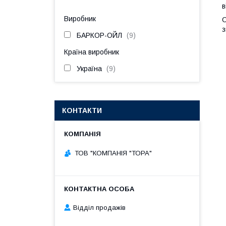
в
Виробник
О
з
БАРКОР-ОЙЛ
9
Країна виробник
Україна
9
КОНТАКТИ
ТОВ "КОМПАНІЯ "ТОРА"
Відділ продажів