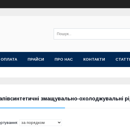
 ОПЛАТА
ПРАЙСИ
ПРО НАС
КОНТАКТИ
СТАТТ
апівсинтетичні змащувально-охолоджувальні рі