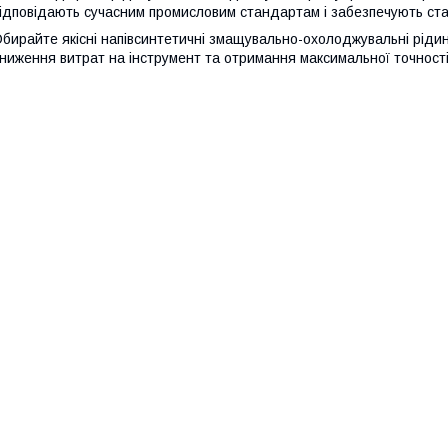
ідповідають сучасним промисловим стандартам і забезпечують стаб
бирайте якісні напівсинтетичні змащувально-охолоджувальні ріди
ниження витрат на інструмент та отримання максимальної точності