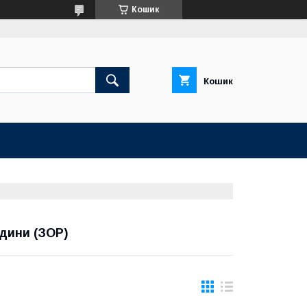
Кошик
Кошик
І
дини (ЗОР)