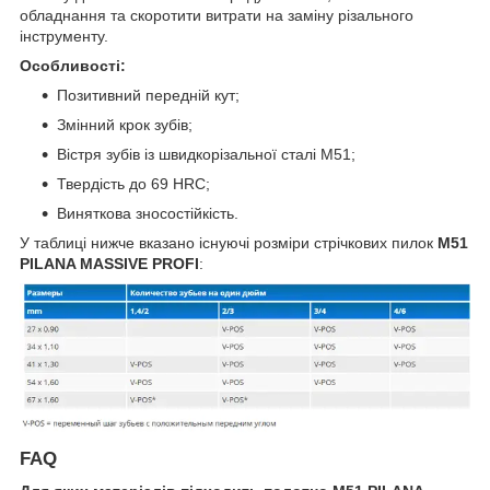
обладнання та скоротити витрати на заміну різального
інструменту.
Особливості:
Позитивний передній кут;
Змінний крок зубів;
Вістря зубів із швидкорізальної сталі M51;
Твердість до 69 HRC;
Виняткова зносостійкість.
У таблиці нижче вказано існуючі розміри стрічкових пилок
М51
PILANA MASSIVE PROFI
:
FAQ