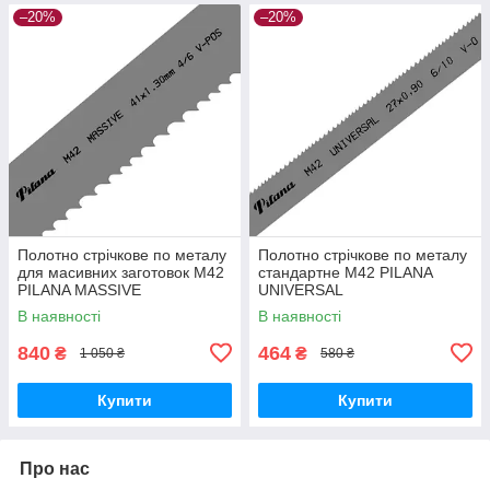
–20%
–20%
Полотно стрічкове по металу
Полотно стрічкове по металу
для масивних заготовок М42
стандартне М42 PILANA
PILANA MASSIVE
UNIVERSAL
В наявності
В наявності
840
464
₴
₴
1 050 ₴
580 ₴
Купити
Купити
Про нас