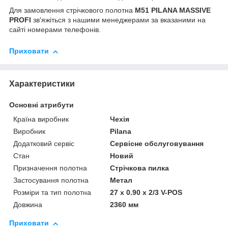
Для замовлення стрічкового полотна
М51 PILANA MASSIVE
PROFI
зв'яжіться з нашими менеджерами за вказаними на
сайті номерами телефонів.
Приховати
Характеристики
Основні атрибути
Країна виробник
Чехія
Виробник
Pilana
Додатковий сервіс
Сервісне обслуговування
Стан
Новий
Призначення полотна
Стрічкова пилка
Застосування полотна
Метал
Розміри та тип полотна
27 x 0.90 x 2/3 V-POS
Довжина
2360 мм
Приховати