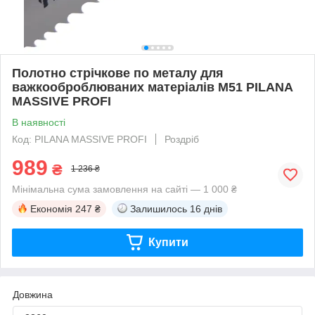
Полотно стрічкове по металу для
важкооброблюваних матеріалів М51 PILANA
MASSIVE PROFI
В наявності
Код: PILANA MASSIVE PROFI
Роздріб
989
₴
1 236 ₴
Мінімальна сума замовлення на сайті — 1 000 ₴
Економія
247 ₴
Залишилось
16 днів
Купити
Довжина