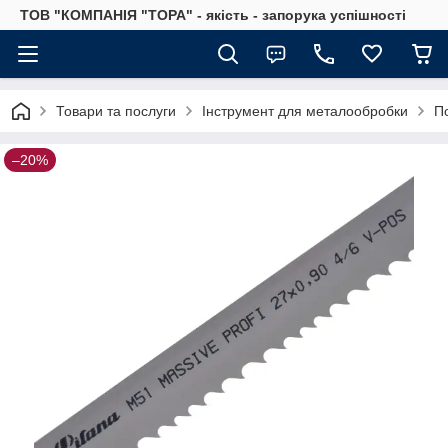
ТОВ "КОМПАНІЯ "ТОРА" - якість - запорука успішності
Товари та послуги
Інструмент для металообробки
По
–20%