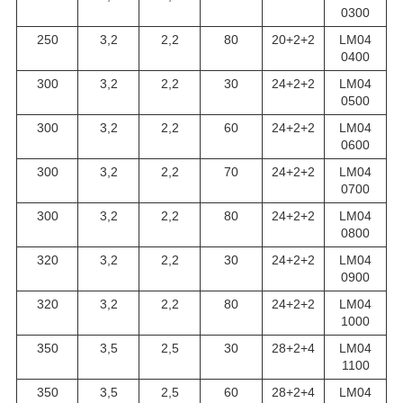
0300
250
3,2
2,2
80
20+2+2
LM04
0400
300
3,2
2,2
30
24+2+2
LM04
0500
300
3,2
2,2
60
24+2+2
LM04
0600
300
3,2
2,2
70
24+2+2
LM04
0700
300
3,2
2,2
80
24+2+2
LM04
0800
320
3,2
2,2
30
24+2+2
LM04
0900
320
3,2
2,2
80
24+2+2
LM04
1000
350
3,5
2,5
30
28+2+4
LM04
1100
350
3,5
2,5
60
28+2+4
LM04