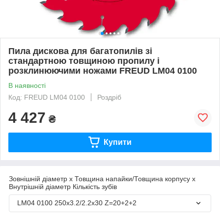
Пила дискова для багатопилів зі
стандартною товщиною пропилу і
розклинюючими ножами FREUD LM04 0100
В наявності
Код: FREUD LM04 0100
Роздріб
4 427
₴
Купити
Зовнішній діаметр х Товщина напайки/Товщина корпусу х
Внутрішній діаметр Кількість зубів
LM04 0100 250х3.2/2.2х30 Z=20+2+2