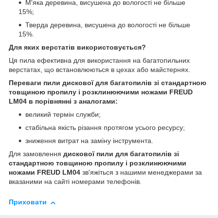
М'яка деревина, висушена до вологості не більше
15%;
Тверда деревина, висушена до вологості не більше
15%.
Для яких верстатів використовується?
Ця пила ефективна для використання на багатопильних
верстатах, що встановлюються в цехах або майстернях.
Переваги пили дискової для багатопилів зі стандартною
товщиною пропилу і розклинюючими ножами FREUD
LM04 в порівнянні з аналогами:
великий термін служби;
стабільна якість різання протягом усього ресурсу;
зниження витрат на заміну інструмента.
Для замовлення
дискової пили для багатопилів зі
стандартною товщиною пропилу і розклинюючими
ножами FREUD LM04
зв'яжіться з нашими менеджерами за
вказаними на сайті номерами телефонів.
Приховати