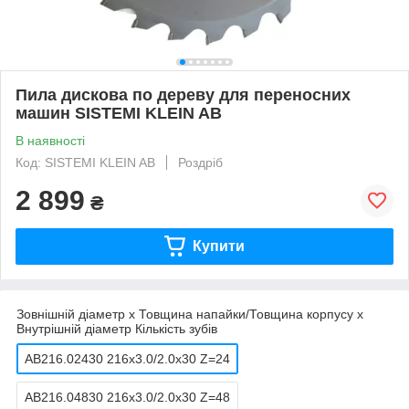
Пила дискова по дереву для переносних
машин SISTEMI KLEIN AB
В наявності
Код: SISTEMI KLEIN AB
Роздріб
2 899
₴
Купити
Зовнішній діаметр х Товщина напайки/Товщина корпусу х
Внутрішній діаметр Кількість зубів
AB216.02430 216х3.0/2.0х30 Z=24
AB216.04830 216х3.0/2.0х30 Z=48