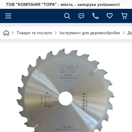
ТОВ "КОМПАНІЯ "ТОРА" - якість - запорука успішності
Товари та послуги
Інструмент для деревообробки
Ди