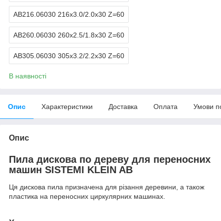
AB216.06030 216х3.0/2.0х30 Z=60
AB260.06030 260х2.5/1.8х30 Z=60
AB305.06030 305х3.2/2.2х30 Z=60
В наявності
Опис
Характеристики
Доставка
Оплата
Умови п
Опис
Пила дискова по дереву для переносних
машин SISTEMI KLEIN AB
Ця дискова пила призначена для різання деревини, а також
пластика на переносних циркулярних машинах.