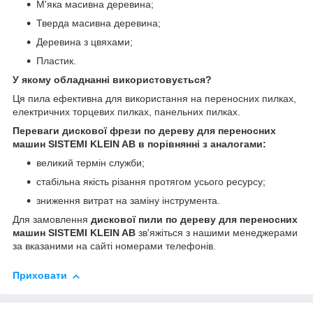
М'яка масивна деревина;
Тверда масивна деревина;
Деревина з цвяхами;
Пластик.
У якому обладнанні використовується?
Ця пила ефективна для використання на переносних пилках,
електричних торцевих пилках, панельних пилках.
Переваги дискової фрези по дереву для переносних
машин SISTEMI KLEIN AB в порівнянні з аналогами:
великий термін служби;
стабільна якість різання протягом усього ресурсу;
зниження витрат на заміну інструмента.
Для замовлення
дискової пили по дереву для переносних
машин SISTEMI KLEIN AB
зв'яжіться з нашими менеджерами
за вказаними на сайті номерами телефонів.
Приховати