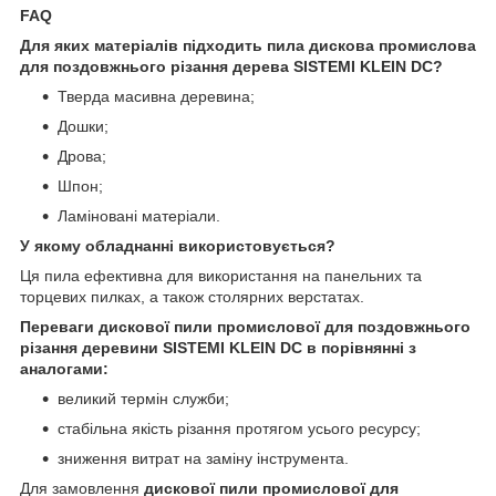
FAQ
Для яких матеріалів підходить пила дискова промислова
для поздовжнього різання дерева SISTEMI KLEIN DC?
Тверда масивна деревина;
Дошки;
Дрова;
Шпон;
Ламіновані матеріали.
У якому обладнанні використовується?
Ця пила ефективна для використання на панельних та
торцевих пилках, а також столярних верстатах.
Переваги дискової пили промислової для поздовжнього
різання деревини SISTEMI KLEIN DC в порівнянні з
аналогами:
великий термін служби;
стабільна якість різання протягом усього ресурсу;
зниження витрат на заміну інструмента.
Для замовлення
дискової пили промислової для