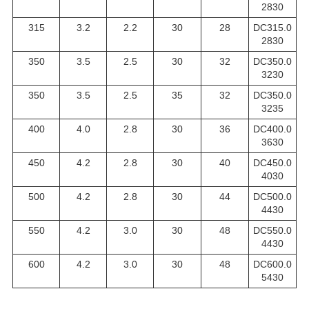
2830
315
3.2
2.2
30
28
DC315.0
2830
350
3.5
2.5
30
32
DC350.0
3230
350
3.5
2.5
35
32
DC350.0
3235
400
4.0
2.8
30
36
DC400.0
3630
450
4.2
2.8
30
40
DC450.0
4030
500
4.2
2.8
30
44
DC500.0
4430
550
4.2
3.0
30
48
DC550.0
4430
600
4.2
3.0
30
48
DC600.0
5430