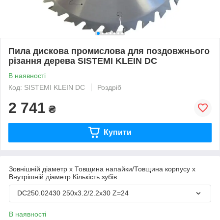
Пила дискова промислова для поздовжнього
різання дерева SISTEMI KLEIN DC
В наявності
Код: SISTEMI KLEIN DC
Роздріб
2 741
₴
Купити
Зовнішній діаметр х Товщина напайки/Товщина корпусу х
Внутрішній діаметр Кількість зубів
DC250.02430 250х3.2/2.2х30 Z=24
В наявності