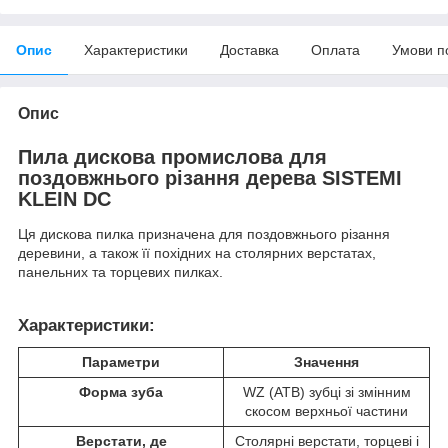
Опис
Характеристики
Доставка
Оплата
Умови п
Опис
Пила дискова промислова для
поздовжнього різання дерева SISTEMI
KLEIN DC
Ця дискова пилка призначена для поздовжнього різання
деревини, а також її похідних на столярних верстатах,
панельних та торцевих пилках.
Характеристики:
Параметри
Значення
Форма зуба
WZ (ATB) зубці зі змінним
скосом верхньої частини
Верстати, де
Столярні верстати, торцеві і