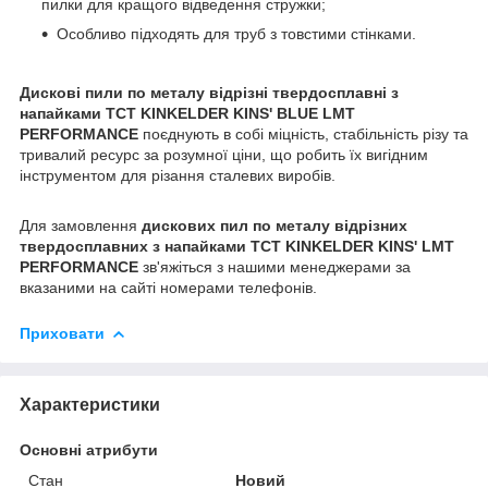
пилки для кращого відведення стружки;
Особливо підходять для труб з товстими стінками.
Дискові пили по металу відрізні твердосплавні з
напайками TCT KINKELDER KINS' BLUE LMT
PERFORMANCE
поєднують в собі міцність, стабільність різу та
тривалий ресурс за розумної ціни, що робить їх вигідним
інструментом для різання сталевих виробів.
Для замовлення
дискових пил по металу відрізних
твердосплавних з напайками TCT KINKELDER KINS' LMT
PERFORMANCE
зв'яжіться з нашими менеджерами за
вказаними на сайті номерами телефонів.
Приховати
Характеристики
Основні атрибути
Стан
Новий