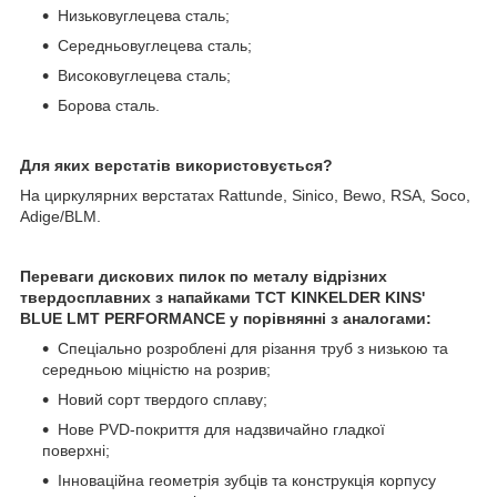
Низьковуглецева сталь;
Середньовуглецева сталь;
Високовуглецева сталь;
Борова сталь.
Для яких верстатів використовується?
На циркулярних верстатах Rattunde, Sinico, Bewo, RSA, Soco,
Adige/BLM.
Переваги дискових пилок по металу відрізних
твердосплавних з напайками TCT KINKELDER KINS'
BLUE LMT PERFORMANCE у порівнянні з аналогами:
Спеціально розроблені для різання труб з низькою та
середньою міцністю на розрив;
Новий сорт твердого сплаву;
Нове PVD-покриття для надзвичайно гладкої
поверхні;
Інноваційна геометрія зубців та конструкція корпусу