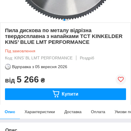
Пила дискова по металу відрізна
твердосплавна з напайками TCT KINKELDER
KINS’ BLUE LMT PERFORMANCE
Під замовлення
Код: KINS’ BL LMT PERFORMANCE
Роздріб
Відправка з
05 вересня 2026
5 266
від
₴
Купити
Опис
Характеристики
Доставка
Оплата
Умови п
Опис