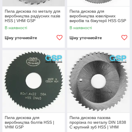
Пила дискова по металу для
Пила дискова для
виробництва радіусних пазів
виробництва ювелірних
HSS | VHM GSP
виробів та біжутерії HSS GSP
В наявності
В наявності
Ціну уточнюйте
Ціну уточнюйте
Пила дискова для
Пила дискова пазова
виробництва болтів HSS |
прорізна по металу DIN 1838
VHM GSP
C крупний зуб HSS | VHM
GSP