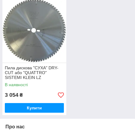
Пила дискова "СУХА" DRY-
CUT або "QUATTRO"
SISTEMI KLEIN LZ
В наявності
3 054
₴
Купити
Про нас