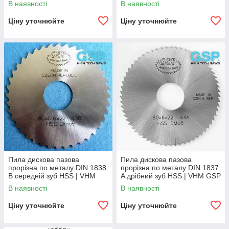
В наявності
В наявності
Ціну уточнюйте
Ціну уточнюйте
Пила дискова пазова
Пила дискова пазова
прорізна по металу DIN 1838
прорізна по металу DIN 1837
B середній зуб HSS | VHM
A дрібний зуб HSS | VHM GSP
GSP
В наявності
В наявності
Ціну уточнюйте
Ціну уточнюйте