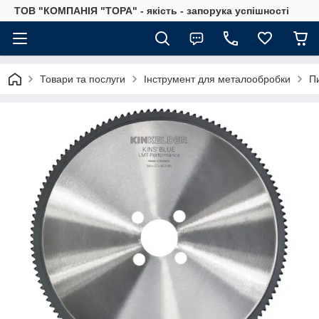
ТОВ "КОМПАНІЯ "ТОРА" - якість - запорука успішності
Товари та послуги
Інструмент для металообробки
П