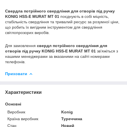
Свердла потрійного свердління для отворів під ручку
KONIG HSS-E MURAT MT 01
поєднують в собі міцність,
стабільність свердління та тривалий ресурс за розумної ціни,
що робить їх вигідним інструментом для свердління
світлопрозорих виробів.
Для замовлення
свердл потрійного свердління для
отворів під ручку KONIG HSS-E MURAT MT 01
зв'яжіться з
нашими менеджерами за вказаними на сайті номерами
телефонів.
Приховати
Характеристики
Основні
Виробник
Konig
Країна виробник
Туреччина
Стан
Новий