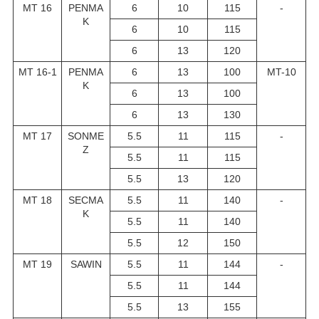
MT 16
PENMA
6
10
115
-
K
6
10
115
6
13
120
MT 16-1
PENMA
6
13
100
MT-10
K
6
13
100
6
13
130
MT 17
SONME
5.5
11
115
-
Z
5.5
11
115
5.5
13
120
MT 18
SECMA
5.5
11
140
-
K
5.5
11
140
5.5
12
150
MT 19
SAWIN
5.5
11
144
-
5.5
11
144
5.5
13
155