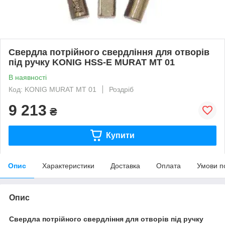
Свердла потрійного свердління для отворів
під ручку KONIG HSS-E MURAT MT 01
В наявності
Код: KONIG MURAT MT 01
Роздріб
9 213
₴
Купити
Опис
Характеристики
Доставка
Оплата
Умови п
Опис
Свердла потрійного свердління для отворів під ручку