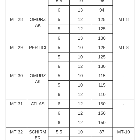
5.5
10
96
6
13
94
MT 28
OMURZ
5
12
125
MT-8
AK
5
12
125
6
13
130
MT 29
PERTICI
5
10
125
MT-8
5
10
125
6
12
130
MT 30
OMURZ
5
10
115
-
AK
5
10
115
6
12
110
MT 31
ATLAS
6
12
150
-
6
12
150
6
12
150
MT 32
SCHIRM
5.5
10
87
MT-10
ER