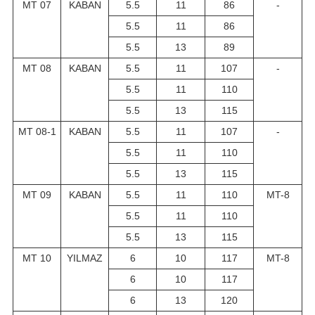
MT 07
KABAN
5.5
11
86
-
5.5
11
86
5.5
13
89
MT 08
KABAN
5.5
11
107
-
5.5
11
110
5.5
13
115
MT 08-1
KABAN
5.5
11
107
-
5.5
11
110
5.5
13
115
MT 09
KABAN
5.5
11
110
MT-8
5.5
11
110
5.5
13
115
MT 10
YILMAZ
6
10
117
MT-8
6
10
117
6
13
120