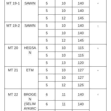
MT 19-1
SAWIN
5
10
140
-
5
10
140
5
12
145
MT 19-2
SAWIN
5
10
140
-
5
10
140
5
12
145
MT 20
HEGSA
5
10
115
-
N
5
10
115
5
13
120
MT 21
ETM
5
10
127
-
5
10
127
5
12
125
MT 22
BROGE
6
11
140
-
N
(SELIM
6
11
140
AYKIRC