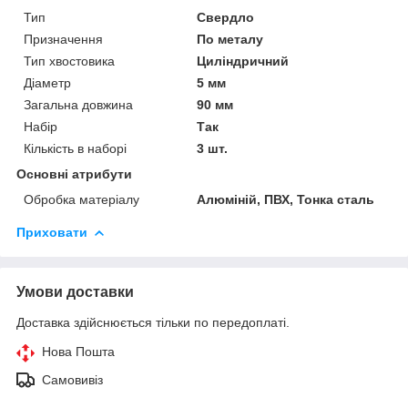
Тип
Свердло
Призначення
По металу
Тип хвостовика
Циліндричний
Діаметр
5 мм
Загальна довжина
90 мм
Набір
Так
Кількість в наборі
3 шт.
Основні атрибути
Обробка матеріалу
Алюміній, ПВХ, Тонка сталь
Приховати
Умови доставки
Доставка здійснюється тільки по передоплаті.
Нова Пошта
Самовивіз