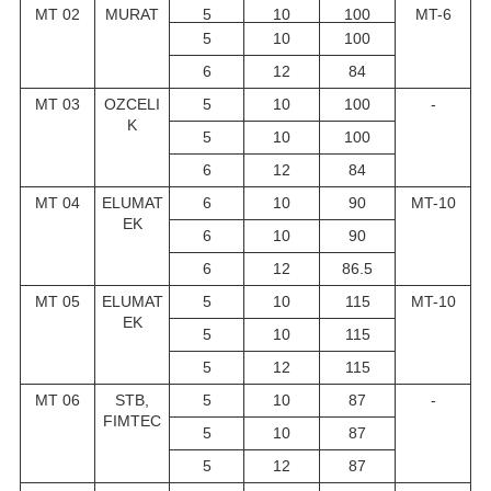
MT 02
MURAT
5
10
100
MT-6
5
10
100
6
12
84
MT 03
OZCELI
5
10
100
-
K
5
10
100
6
12
84
MT 04
ELUMAT
6
10
90
MT-10
EK
6
10
90
6
12
86.5
MT 05
ELUMAT
5
10
115
MT-10
EK
5
10
115
5
12
115
MT 06
STB,
5
10
87
-
FIMTEC
5
10
87
5
12
87