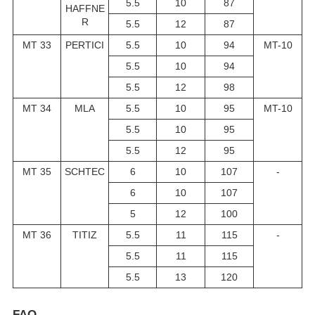
5.5
10
87
HAFFNE
R
5.5
12
87
MT 33
PERTICI
5.5
10
94
MT-10
5.5
10
94
5.5
12
98
MT 34
MLA
5.5
10
95
MT-10
5.5
10
95
5.5
12
95
MT 35
SCHTEC
6
10
107
-
6
10
107
5
12
100
MT 36
TITIZ
5.5
11
115
-
5.5
11
115
5.5
13
120
FAQ