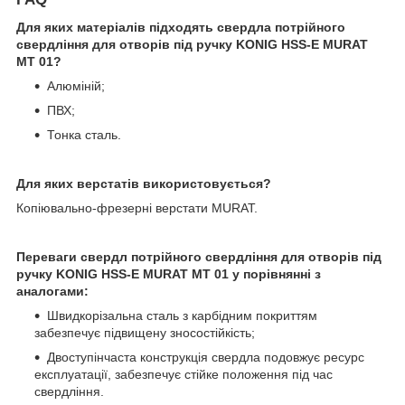
Для яких матеріалів підходять свердла потрійного
свердління для отворів під ручку KONIG HSS-E MURAT
MT 01?
Алюміній;
ПВХ;
Тонка сталь.
Для яких верстатів використовується?
Копіювально-фрезерні верстати MURAT.
Переваги свердл потрійного свердління для отворів під
ручку KONIG HSS-E MURAT MT 01 у порівнянні з
аналогами:
Швидкорізальна сталь з карбідним покриттям
забезпечує підвищену зносостійкість;
Двоступінчаста конструкція свердла подовжує ресурс
експлуатації, забезпечує стійке положення під час
свердління.