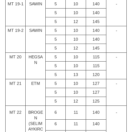
MT 19-1
SAWIN
5
10
140
-
5
10
140
5
12
145
MT 19-2
SAWIN
5
10
140
-
5
10
140
5
12
145
MT 20
HEGSA
5
10
115
-
N
5
10
115
5
13
120
MT 21
ETM
5
10
127
-
5
10
127
5
12
125
MT 22
BROGE
6
11
140
-
N
(SELIM
6
11
140
AYKIRC