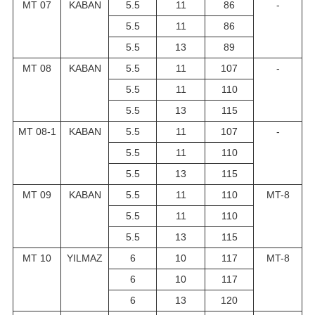
MT 07
KABAN
5.5
11
86
-
5.5
11
86
5.5
13
89
MT 08
KABAN
5.5
11
107
-
5.5
11
110
5.5
13
115
MT 08-1
KABAN
5.5
11
107
-
5.5
11
110
5.5
13
115
MT 09
KABAN
5.5
11
110
MT-8
5.5
11
110
5.5
13
115
MT 10
YILMAZ
6
10
117
MT-8
6
10
117
6
13
120