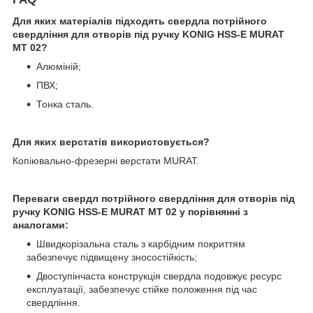
Для яких матеріалів підходять свердла потрійного
свердління для отворів під ручку KONIG HSS-E MURAT
MT 02?
Алюміній;
ПВХ;
Тонка сталь.
Для яких верстатів використовується?
Копіювально-фрезерні верстати MURAT.
Переваги свердл потрійного свердління для отворів під
ручку KONIG HSS-E MURAT MT 02 у порівнянні з
аналогами:
Швидкорізальна сталь з карбідним покриттям
забезпечує підвищену зносостійкість;
Двоступінчаста конструкція свердла подовжує ресурс
експлуатації, забезпечує стійке положення під час
свердління.