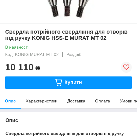
Свердла потрійного свердління для отворів
під ручку KONIG HSS-E MURAT MT 02
В наявності
Код: KONIG MURAT MT 02
Роздріб
10 110
₴
Купити
Опис
Характеристики
Доставка
Оплата
Умови п
Опис
Свердла потрійного свердління для отворів під ручку