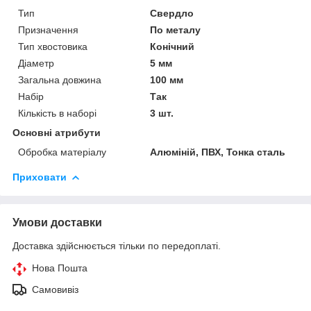
Тип
Свердло
Призначення
По металу
Тип хвостовика
Конічний
Діаметр
5 мм
Загальна довжина
100 мм
Набір
Так
Кількість в наборі
3 шт.
Основні атрибути
Обробка матеріалу
Алюміній, ПВХ, Тонка сталь
Приховати
Умови доставки
Доставка здійснюється тільки по передоплаті.
Нова Пошта
Самовивіз