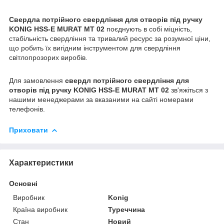
Свердла потрійного свердління для отворів під ручку
KONIG HSS-E MURAT MT 02
поєднують в собі міцність,
стабільність свердління та тривалий ресурс за розумної ціни,
що робить їх вигідним інструментом для свердління
світлопрозорих виробів.
Для замовлення
свердл потрійного свердління для
отворів під ручку KONIG HSS-E MURAT MT 02
зв'яжіться з
нашими менеджерами за вказаними на сайті номерами
телефонів.
Приховати
Характеристики
Основні
Виробник
Konig
Країна виробник
Туреччина
Стан
Новий