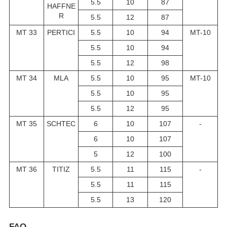
5.5
10
87
HAFFNE
R
5.5
12
87
MT 33
PERTICI
5.5
10
94
MT-10
5.5
10
94
5.5
12
98
MT 34
MLA
5.5
10
95
MT-10
5.5
10
95
5.5
12
95
MT 35
SCHTEC
6
10
107
-
6
10
107
5
12
100
MT 36
TITIZ
5.5
11
115
-
5.5
11
115
5.5
13
120
FAQ