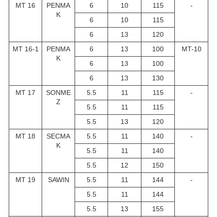
MT 16
PENMA
6
10
115
-
K
6
10
115
6
13
120
MT 16-1
PENMA
6
13
100
MT-10
K
6
13
100
6
13
130
MT 17
SONME
5.5
11
115
-
Z
5.5
11
115
5.5
13
120
MT 18
SECMA
5.5
11
140
-
K
5.5
11
140
5.5
12
150
MT 19
SAWIN
5.5
11
144
-
5.5
11
144
5.5
13
155