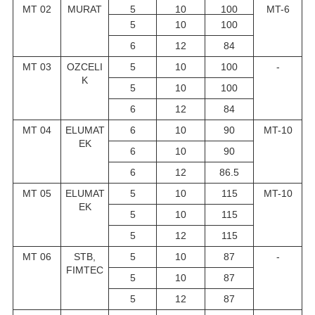
MT 02
MURAT
5
10
100
MT-6
5
10
100
6
12
84
MT 03
OZCELI
5
10
100
-
K
5
10
100
6
12
84
MT 04
ELUMAT
6
10
90
MT-10
EK
6
10
90
6
12
86.5
MT 05
ELUMAT
5
10
115
MT-10
EK
5
10
115
5
12
115
MT 06
STB,
5
10
87
-
FIMTEC
5
10
87
5
12
87