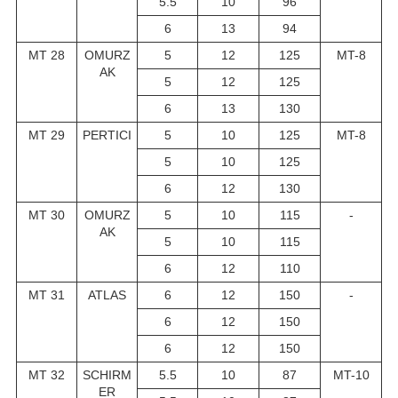
5.5
10
96
6
13
94
MT 28
OMURZ
5
12
125
MT-8
AK
5
12
125
6
13
130
MT 29
PERTICI
5
10
125
MT-8
5
10
125
6
12
130
MT 30
OMURZ
5
10
115
-
AK
5
10
115
6
12
110
MT 31
ATLAS
6
12
150
-
6
12
150
6
12
150
MT 32
SCHIRM
5.5
10
87
MT-10
ER