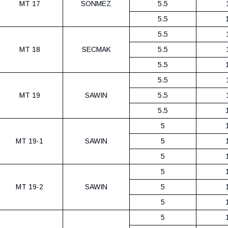
MT 17
SONMEZ
5.5
5.5
5.5
MT 18
SECMAK
5.5
5.5
5.5
MT 19
SAWIN
5.5
5.5
5
MT 19-1
SAWIN
5
5
5
MT 19-2
SAWIN
5
5
5