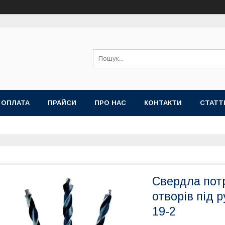
 ОПЛАТА
ПРАЙСИ
ПРО НАС
КОНТАКТИ
СТАТТ
Свердла пот
отворів під
19-2