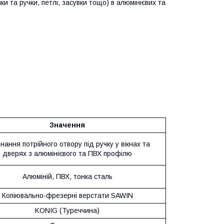
 та ручки, петлі, засувки тощо) в алюмінієвих та
Значення
нання потрійного отвору під ручку у вікнах та
дверях з алюмінієвого та ПВХ профілю
Алюміній, ПВХ, тонка сталь
Копіювально-фрезерні верстати SAWIN
KONIG (Туреччина)