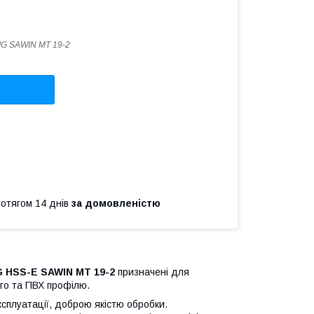
G SAWIN MT 19-2
ротягом 14 днів
за домовленістю
G HSS-E SAWIN MT 19-2
призначені для
ого та ПВХ профілю.
ксплуатації, доброю якістю обробки.