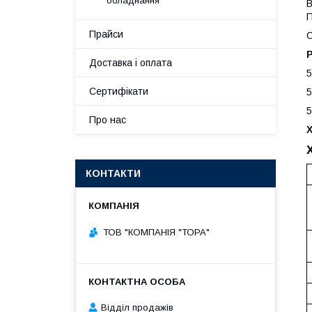
обладнання
В
П
Прайси
С
Р
Доставка і оплата
5
Сертифікати
5
5
Про нас
КОНТАКТИ
ТОВ "КОМПАНІЯ "ТОРА"
Відділ продажів