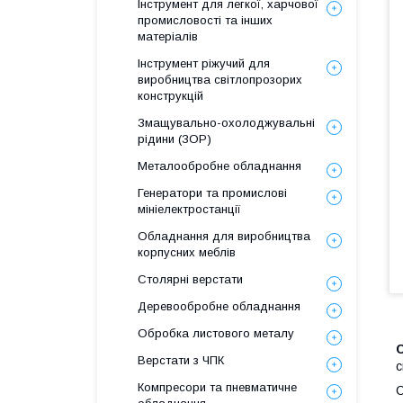
Інструмент для легкої, харчової
промисловості та інших
матеріалів
Інструмент ріжучий для
виробництва світлопрозорих
конструкцій
Змащувально-охолоджувальні
рідини (ЗОР)
Металообробне обладнання
Генератори та промислові
мініелектростанції
Обладнання для виробництва
корпусних меблів
Столярні верстати
Деревообробне обладнання
Обробка листового металу
Верстати з ЧПК
с
Компресори та пневматичне
С