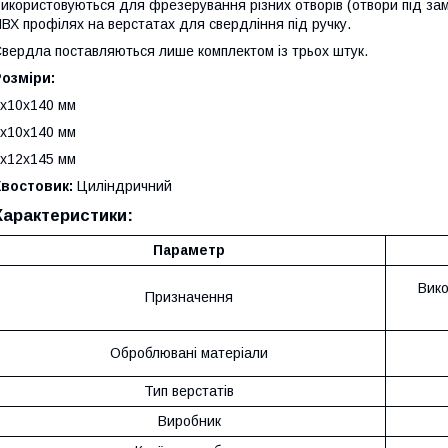
икористовуються для фрезерування різних отворів (отвори під замки
ВХ профілях на верстатах для свердління під ручку.
вердла поставляються лише комплектом із трьох штук.
озміри:
х10х140 мм
х10х140 мм
х12х145 мм
Хвостовик:
Циліндричний
Характеристики:
Параметр
Вико
Призначення
Оброблювані матеріали
Тип верстатів
Виробник