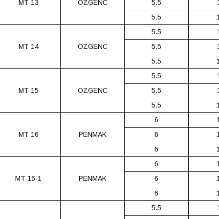
MT 13
OZGENC
5.5
5.5
5.5
MT 14
OZGENC
5.5
5.5
5.5
MT 15
OZGENC
5.5
5.5
6
MT 16
PENMAK
6
6
6
MT 16-1
PENMAK
6
6
5.5