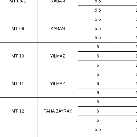
MT 08-1
KABAN
5.5
5.5
5.5
MT 09
KABAN
5.5
5.5
6
MT 10
YILMAZ
6
6
6
MT 11
YILMAZ
6
6
6
MT 12
TAHA BAYRAK
6
6
5.5