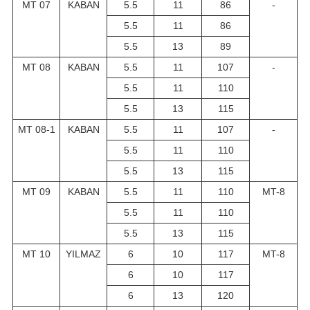
MT 07
KABAN
5.5
11
86
-
5.5
11
86
5.5
13
89
MT 08
KABAN
5.5
11
107
-
5.5
11
110
5.5
13
115
MT 08-1
KABAN
5.5
11
107
-
5.5
11
110
5.5
13
115
MT 09
KABAN
5.5
11
110
MT-8
5.5
11
110
5.5
13
115
MT 10
YILMAZ
6
10
117
MT-8
6
10
117
6
13
120