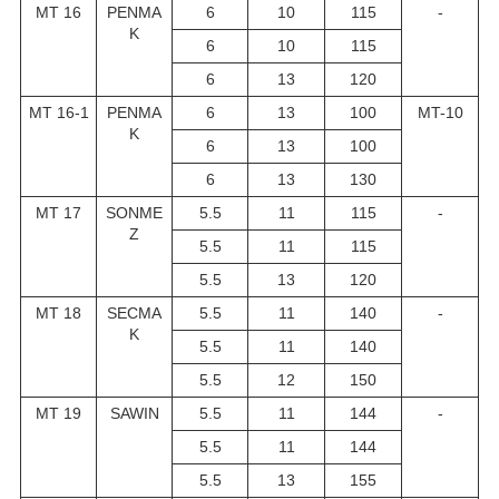
MT 16
PENMA
6
10
115
-
K
6
10
115
6
13
120
MT 16-1
PENMA
6
13
100
MT-10
K
6
13
100
6
13
130
MT 17
SONME
5.5
11
115
-
Z
5.5
11
115
5.5
13
120
MT 18
SECMA
5.5
11
140
-
K
5.5
11
140
5.5
12
150
MT 19
SAWIN
5.5
11
144
-
5.5
11
144
5.5
13
155