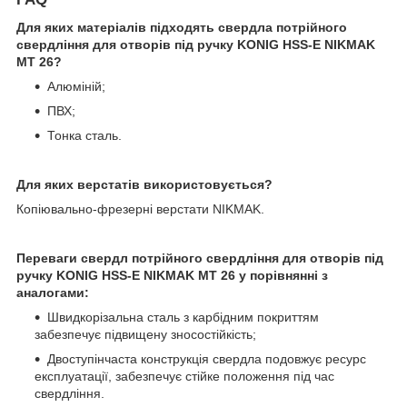
Для яких матеріалів підходять свердла потрійного
свердління для отворів під ручку KONIG HSS-E NIKMAK
MT 26?
Алюміній;
ПВХ;
Тонка сталь.
Для яких верстатів використовується?
Копіювально-фрезерні верстати NIKMAK.
Переваги свердл потрійного свердління для отворів під
ручку KONIG HSS-E NIKMAK MT 26 у порівнянні з
аналогами:
Швидкорізальна сталь з карбідним покриттям
забезпечує підвищену зносостійкість;
Двоступінчаста конструкція свердла подовжує ресурс
експлуатації, забезпечує стійке положення під час
свердління.