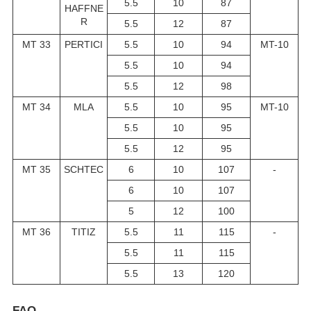
5.5
10
87
HAFFNE
R
5.5
12
87
MT 33
PERTICI
5.5
10
94
MT-10
5.5
10
94
5.5
12
98
MT 34
MLA
5.5
10
95
MT-10
5.5
10
95
5.5
12
95
MT 35
SCHTEC
6
10
107
-
6
10
107
5
12
100
MT 36
TITIZ
5.5
11
115
-
5.5
11
115
5.5
13
120
FAQ