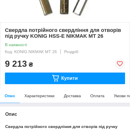
Свердла потрійного свердління для отворів
під ручку KONIG HSS-E NIKMAK MT 26
В наявності
Код: KONIG NIKMAK MT 26
Роздріб
9 213
₴
Купити
Опис
Характеристики
Доставка
Оплата
Умови п
Опис
Свердла потрійного свердління для отворів під ручку