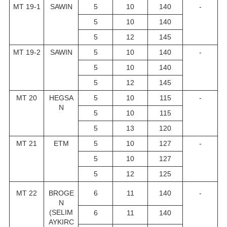
MT 19-1
SAWIN
5
10
140
-
5
10
140
5
12
145
MT 19-2
SAWIN
5
10
140
-
5
10
140
5
12
145
MT 20
HEGSA
5
10
115
-
N
5
10
115
5
13
120
MT 21
ETM
5
10
127
-
5
10
127
5
12
125
MT 22
BROGE
6
11
140
-
N
(SELIM
6
11
140
AYKIRC