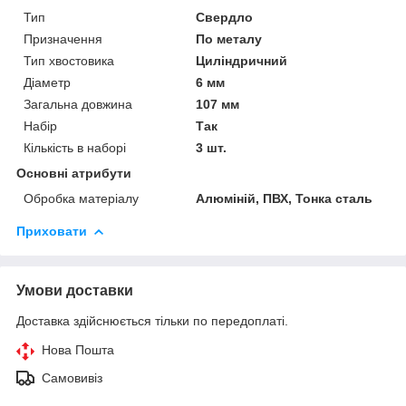
Тип
Свердло
Призначення
По металу
Тип хвостовика
Циліндричний
Діаметр
6 мм
Загальна довжина
107 мм
Набір
Так
Кількість в наборі
3 шт.
Основні атрибути
Обробка матеріалу
Алюміній, ПВХ, Тонка сталь
Приховати
Умови доставки
Доставка здійснюється тільки по передоплаті.
Нова Пошта
Самовивіз