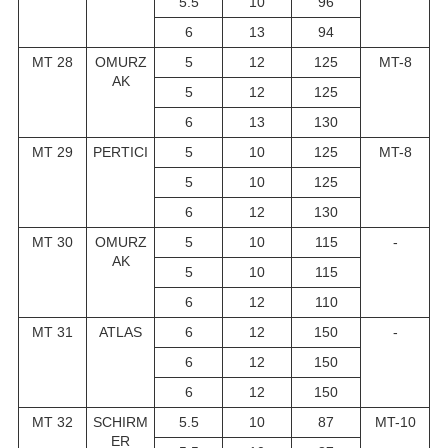
5.5
10
96
6
13
94
MT 28
OMURZ
5
12
125
MT-8
AK
5
12
125
6
13
130
MT 29
PERTICI
5
10
125
MT-8
5
10
125
6
12
130
MT 30
OMURZ
5
10
115
-
AK
5
10
115
6
12
110
MT 31
ATLAS
6
12
150
-
6
12
150
6
12
150
MT 32
SCHIRM
5.5
10
87
MT-10
ER