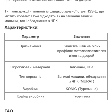
Тип конструкції - моноліт із швидкорізальної сталі HSS-E, що
містить кобальт. Ножі підходять як на звичайні зачисні
машини, так і обладнання з ЧПК.
Характеристики:
Параметр
Значення
Призначення
Зачистка швів на білих
профілях металопластикових
вікон та дверей
Оброблювані матеріали
Алюміній, ПВХ
Тип верстатів
Зачисні машини, обладнання
з ЧПК (MURAT)
Виробник
KONIG (Туреччина)
Країна виробник
Туреччина
FAQ