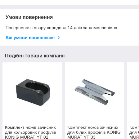
Умови повернення
Повернення товару впродовж 14 днів за домовленістю
Всі умови повернення
Подібні товари компанії
Комплект ножів зачисних
Комплект ножів зачисних
Комп
для кольорових профілів
для білих профілів KONIG
для 
KONIG MURAT YT 02
MURAT YT 03
MUR