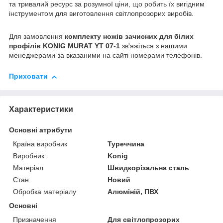
та тривалий ресурс за розумної ціни, що робить їх вигідним
інструментом для виготовлення світлопрозорих виробів.
Для замовлення
комплекту ножів зачисних для білих
профілів KONIG MURAT YT 07-1
зв'яжіться з нашими
менеджерами за вказаними на сайті номерами телефонів.
Приховати
Характеристики
Основні атрибути
Країна виробник
Туреччина
Виробник
Konig
Матеріал
Швидкорізальна сталь
Стан
Новий
Обробка матеріалу
Алюміній, ПВХ
Основні
Призначення
Для світлопрозорих