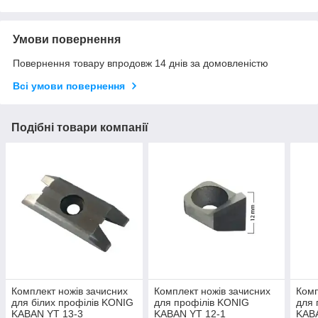
Умови повернення
Повернення товару впродовж 14 днів за домовленістю
Всі умови повернення
Подібні товари компанії
Комплект ножів зачисних
Комплект ножів зачисних
Комп
для білих профілів KONIG
для профілів KONIG
для 
KABAN YT 13-3
KABAN YT 12-1
KAB