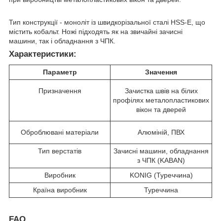
Тип конструкції - моноліт із швидкорізальної сталі HSS-E, що
містить кобальт. Ножі підходять як на звичайні зачисні
машини, так і обладнання з ЧПК.
Характеристики:
Параметр
Значення
Призначення
Зачистка швів на білих
профілях металопластикових
вікон та дверей
Оброблювані матеріали
Алюміній, ПВХ
Тип верстатів
Зачисні машини, обладнання
з ЧПК (KABAN)
Виробник
KONIG (Туреччина)
Країна виробник
Туреччина
FAQ