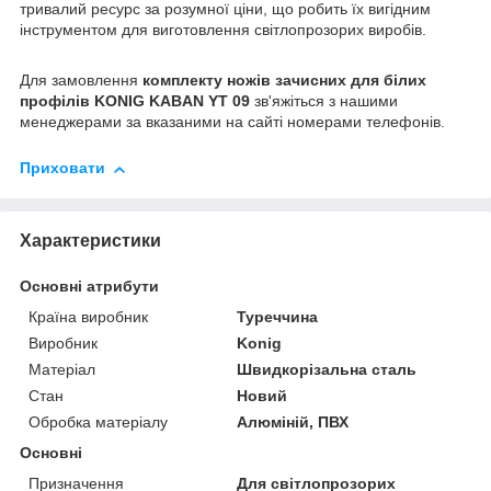
тривалий ресурс за розумної ціни, що робить їх вигідним
інструментом для виготовлення світлопрозорих виробів.
Для замовлення
комплекту ножів зачисних для білих
профілів KONIG KABAN YT 09
зв'яжіться з нашими
менеджерами за вказаними на сайті номерами телефонів.
Приховати
Характеристики
Основні атрибути
Країна виробник
Туреччина
Виробник
Konig
Матеріал
Швидкорізальна сталь
Стан
Новий
Обробка матеріалу
Алюміній, ПВХ
Основні
Призначення
Для світлопрозорих