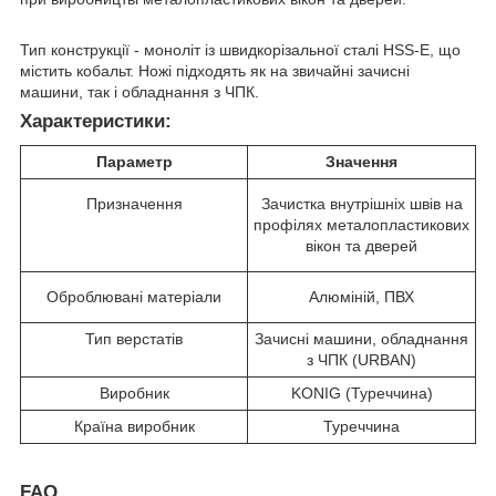
Тип конструкції - моноліт із швидкорізальної сталі HSS-E, що
містить кобальт. Ножі підходять як на звичайні зачисні
машини, так і обладнання з ЧПК.
Характеристики:
Параметр
Значення
Призначення
Зачистка внутрішніх швів на
профілях металопластикових
вікон та дверей
Оброблювані матеріали
Алюміній, ПВХ
Тип верстатів
Зачисні машини, обладнання
з ЧПК (URBAN)
Виробник
KONIG (Туреччина)
Країна виробник
Туреччина
FAQ