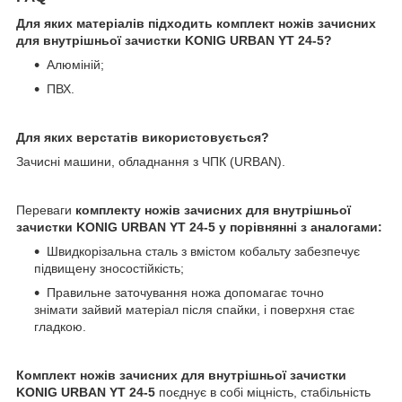
Для яких матеріалів підходить комплект ножів зачисних
для внутрішньої зачистки KONIG URBAN YT 24-5?
Алюміній;
ПВХ.
Для яких верстатів використовується?
Зачисні машини, обладнання з ЧПК (URBAN).
Переваги
комплекту ножів зачисних для внутрішньої
зачистки KONIG URBAN YT 24-5 у порівнянні з аналогами:
Швидкорізальна сталь з вмістом кобальту забезпечує
підвищену зносостійкість;
Правильне заточування ножа допомагає точно
знімати зайвий матеріал після спайки, і поверхня стає
гладкою.
Комплект ножів зачисних для внутрішньої зачистки
KONIG URBAN YT 24-5
поєднує в собі міцність, стабільність