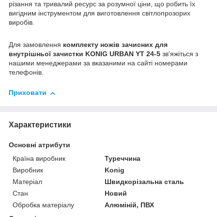
різання та тривалий ресурс за розумної ціни, що робить їх
вигідним інструментом для виготовлення світлопрозорих
виробів.
Для замовлення
комплекту ножів зачисних для
внутрішньої зачистки KONIG URBAN YT 24-5
зв'яжіться з
нашими менеджерами за вказаними на сайті номерами
телефонів.
Приховати
Характеристики
Основні атрибути
Країна виробник
Туреччина
Виробник
Konig
Матеріал
Швидкорізальна сталь
Стан
Новий
Обробка матеріалу
Алюміній, ПВХ