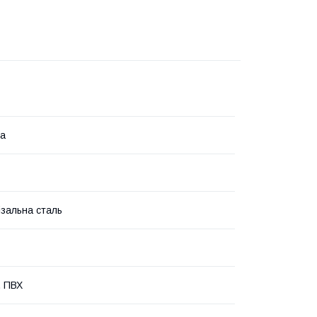
на
зальна сталь
, ПВХ