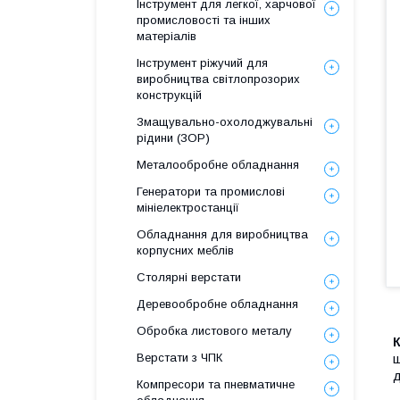
Інструмент для легкої, харчової
промисловості та інших
матеріалів
Інструмент ріжучий для
виробництва світлопрозорих
конструкцій
Змащувально-охолоджувальні
рідини (ЗОР)
Металообробне обладнання
Генератори та промислові
мініелектростанції
Обладнання для виробництва
корпусних меблів
Столярні верстати
Деревообробне обладнання
Обробка листового металу
Верстати з ЧПК
ш
д
Компресори та пневматичне