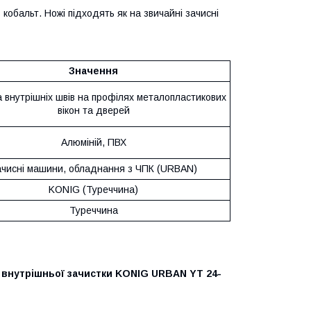
 кобальт. Ножі підходять як на звичайні зачисні
Значення
а внутрішніх швів на профілях металопластикових
вікон та дверей
Алюміній, ПВХ
ачисні машини, обладнання з ЧПК (URBAN)
KONIG (Туреччина)
Туреччина
 внутрішньої зачистки KONIG URBAN YT 24-