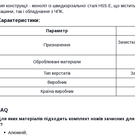
ип конструкції - моноліт із швидкорізальної сталі HSS-E, що містить
ашини, так і обладнання з ЧПК.
Характеристики:
Параметр
Зачистк
Призначення
Оброблювані матеріали
Тип верстатів
З
Виробник
Країна виробник
FAQ
ля яких матеріалів підходить комплект ножів зачисних для
6?
Алюміній;