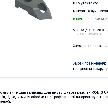
Ціну уточнюйте
Мінімальна сума замов
В наявності
Код:
KONI
+380 (57) 780-58-88
Відділ продажів
Замовлення тільки з
повернення товару п
Комплект ножів зачисних для внутрішньої зачистки KONIG U
вів, підходить для обробки ПВХ профілів. Ножі використовуються 
верей.