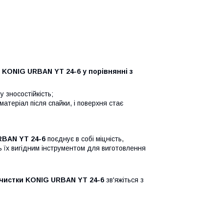
 KONIG URBAN YT 24-6 у порівнянні з
 зносостійкість;
теріал після спайки, і поверхня стає
RBAN YT 24-6
поєднує в собі міцність,
ть їх вигідним інструментом для виготовлення
ачистки KONIG URBAN YT 24-6
зв'яжіться з