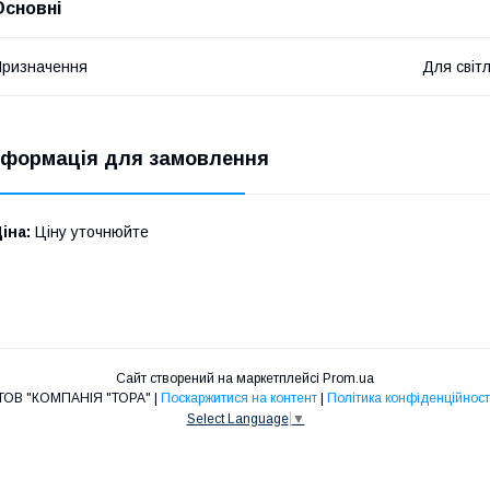
Основні
ризначення
Для світ
нформація для замовлення
іна:
Ціну уточнюйте
Сайт створений на маркетплейсі
Prom.ua
ТОВ "КОМПАНІЯ "ТОРА" |
Поскаржитися на контент
|
Політика конфіденційност
Select Language
▼