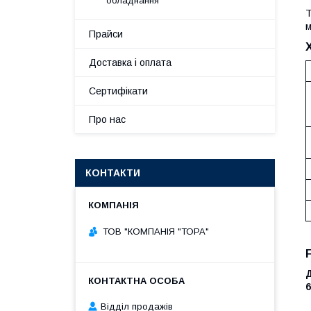
обладнання
Т
м
Прайси
Доставка і оплата
Сертифікати
Про нас
КОНТАКТИ
ТОВ "КОМПАНІЯ "ТОРА"
Д
Відділ продажів