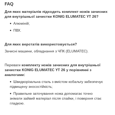
FAQ
Для яких матеріалів підходить комплект ножів зачисних
для внутрішньої зачистки KONIG ELUMATEC YT 26?
Алюміній;
ПВХ.
Для яких верстатів використовується?
Зачисні машини, обладнання з ЧПК (ELUMATEC).
Переваги
комплекту ножів зачисних для внутрішньої
зачистки KONIG ELUMATEC YT 26 у порівнянні з
аналогами:
Швидкорізальна сталь з вмістом кобальту забезпечує
підвищену зносостійкість;
Правильне заточування ножа допомагає точно
знімати зайвий матеріал після спайки, і поверхня стає
гладкою.