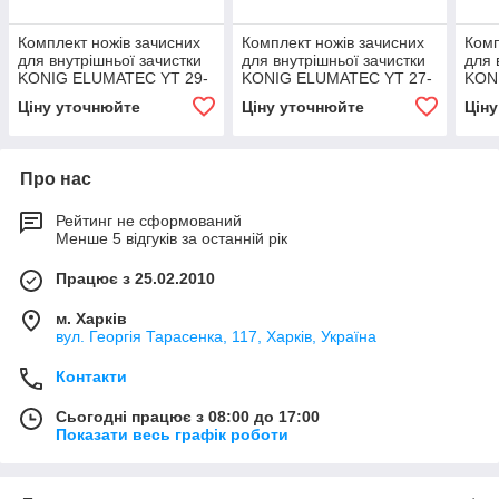
Комплект ножів зачисних
Комплект ножів зачисних
Комп
для внутрішньої зачистки
для внутрішньої зачистки
для 
KONIG ELUMATEC YT 29-
KONIG ELUMATEC YT 27-
KON
2
1
Ціну уточнюйте
Ціну уточнюйте
Цін
Про нас
Рейтинг не сформований
Менше 5 відгуків за останній рік
Працює з 25.02.2010
м. Харків
вул. Георгія Тарасенка, 117, Харків, Україна
Контакти
Сьогодні працює з 08:00 до 17:00
Показати весь графік роботи