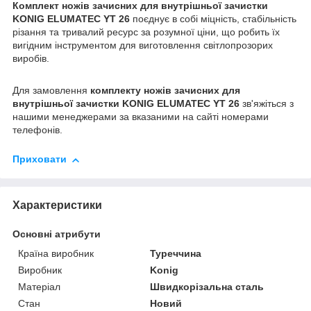
Комплект ножів зачисних для внутрішньої зачистки
KONIG ELUMATEC YT 26
поєднує в собі міцність, стабільність
різання та тривалий ресурс за розумної ціни, що робить їх
вигідним інструментом для виготовлення світлопрозорих
виробів.
Для замовлення
комплекту ножів зачисних для
внутрішньої зачистки KONIG ELUMATEC YT 26
зв'яжіться з
нашими менеджерами за вказаними на сайті номерами
телефонів.
Приховати
Характеристики
Основні атрибути
Країна виробник
Туреччина
Виробник
Konig
Матеріал
Швидкорізальна сталь
Стан
Новий