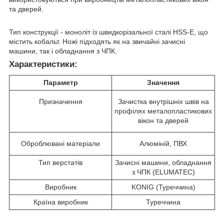
та дверей.
Тип конструкції - моноліт із швидкорізальної сталі HSS-E, що
містить кобальт. Ножі підходять як на звичайні зачисні
машини, так і обладнання з ЧПК.
Характеристики:
Параметр
Значення
Призначення
Зачистка внутрішніх швів на
профілях металопластикових
вікон та дверей
Оброблювані матеріали
Алюміній, ПВХ
Тип верстатів
Зачисні машини, обладнання
з ЧПК (ELUMATEC)
Виробник
KONIG (Туреччина)
Країна виробник
Туреччина