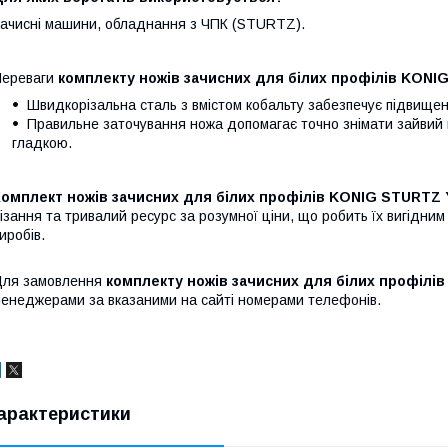
ачисні машини, обладнання з ЧПК (STURTZ).
ереваги
комплекту ножів зачисних для білих профілів KONIG 
Швидкорізальна сталь з вмістом кобальту забезпечує підвищену
Правильне заточування ножа допомагає точно знімати зайвий ма
гладкою.
Комплект ножів зачисних для білих профілів KONIG STURTZ 
ізання та тривалий ресурс за розумної ціни, що робить їх вигідни
иробів.
Для замовлення
комплекту ножів зачисних для білих профілі
енеджерами за вказаними на сайті номерами телефонів.
арактеристики