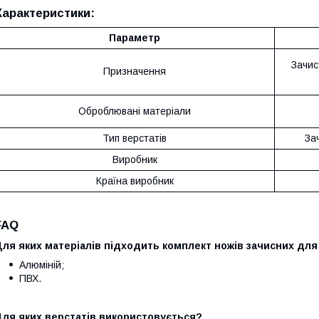
Характеристики:
Параметр
Зачис
Призначення
Оброблювані матеріали
Тип верстатів
За
Виробник
Країна виробник
FAQ
ля яких матеріалів підходить комплект ножів зачисних для
Алюміній;
ПВХ.
Для яких верстатів використовується?