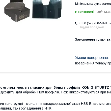
Мінімальна сума замов
В наявності
Код:
KONI
+380 (57) 780-58-88
Відділ продажів
Замовлення тільки з
повернення товару п
Комплект ножів зачисних для білих профілів KONIG STURTZ 
ідходить для обробки ПВХ профілів. Ножі використовуються при ви
ип конструкції - моноліт із швидкорізальної сталі HSS-E, що містить
ашини, так і обладнання з ЧПК.