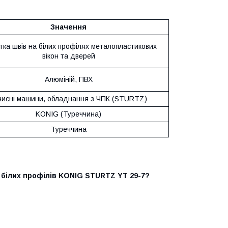
Значення
тка швів на білих профілях металопластикових
вікон та дверей
Алюміній, ПВХ
чисні машини, обладнання з ЧПК (STURTZ)
KONIG (Туреччина)
Туреччина
 білих профілів KONIG STURTZ YT 29-7?