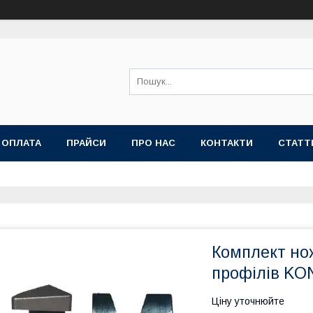
 ОПЛАТА
ПРАЙСИ
ПРО НАС
КОНТАКТИ
СТАТТ
Комплект нож
профілів KO
Ціну уточнюйте