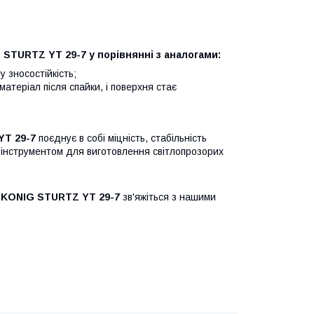
STURTZ YT 29-7 у порівнянні з аналогами:
 зносостійкість;
теріал після спайки, і поверхня стає
YT 29-7
поєднує в собі міцність, стабільність
м інструментом для виготовлення світлопрозорих
в KONIG STURTZ YT 29-7
зв'яжіться з нашими