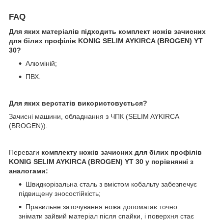
FAQ
Для яких матеріалів підходить комплект ножів зачисних
для білих профілів KONIG SELIM AYKIRCA (BROGEN) YT
30?
Алюміній;
ПВХ.
Для яких верстатів використовується?
Зачисні машини, обладнання з ЧПК (SELIM AYKIRCA
(BROGEN)).
Переваги
комплекту ножів зачисних для білих профілів
KONIG SELIM AYKIRCA (BROGEN) YT 30 у порівнянні з
аналогами:
Швидкорізальна сталь з вмістом кобальту забезпечує
підвищену зносостійкість;
Правильне заточування ножа допомагає точно
знімати зайвий матеріал після спайки, і поверхня стає