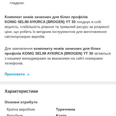
гладкою.
Комплект ножів зачисних для білих профілів
KONIG SELIM AYKIRCA (BROGEN) YT 30
поєднує в собі
міцність, стабільність різання та тривалий ресурс за розумної
ціни, що робить їх вигідним інструментом для виготовлення
світлопрозорих виробів.
Для замовлення
комплекту ножів зачисних для білих
профілів KONIG SELIM AYKIRCA (BROGEN) YT 30
зв'яжіться
з нашими менеджерами за вказаними на сайті номерами
телефонів.
Приховати
Характеристики
Основні атрибути
Країна виробник
Туреччина
Виробник
Konig