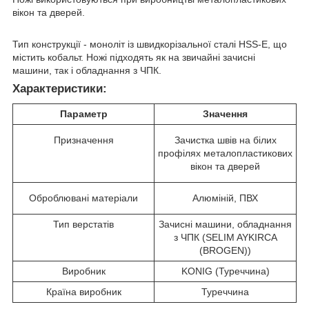
вікон та дверей.
Тип конструкції - моноліт із швидкорізальної сталі HSS-E, що
містить кобальт. Ножі підходять як на звичайні зачисні
машини, так і обладнання з ЧПК.
Характеристики:
Параметр
Значення
Призначення
Зачистка швів на білих
профілях металопластикових
вікон та дверей
Оброблювані матеріали
Алюміній, ПВХ
Тип верстатів
Зачисні машини, обладнання
з ЧПК (SELIM AYKIRCA
(BROGEN))
Виробник
KONIG (Туреччина)
Країна виробник
Туреччина