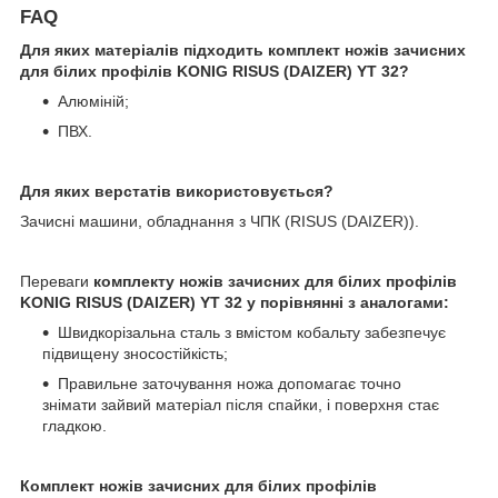
FAQ
Для яких матеріалів підходить комплект ножів зачисних
для білих профілів KONIG RISUS (DAIZER) YT 32?
Алюміній;
ПВХ.
Для яких верстатів використовується?
Зачисні машини, обладнання з ЧПК (RISUS (DAIZER)).
Переваги
комплекту ножів зачисних для білих профілів
KONIG RISUS (DAIZER) YT 32 у порівнянні з аналогами:
Швидкорізальна сталь з вмістом кобальту забезпечує
підвищену зносостійкість;
Правильне заточування ножа допомагає точно
знімати зайвий матеріал після спайки, і поверхня стає
гладкою.
Комплект ножів зачисних для білих профілів