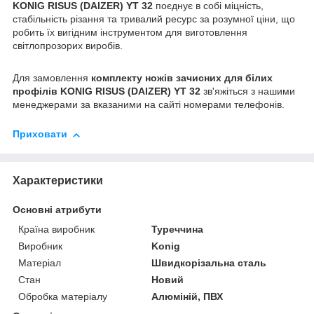
KONIG RISUS (DAIZER) YT 32
поєднує в собі міцність,
стабільність різання та тривалий ресурс за розумної ціни, що
робить їх вигідним інструментом для виготовлення
світлопрозорих виробів.
Для замовлення
комплекту ножів зачисних для білих
профілів KONIG RISUS (DAIZER) YT 32
зв'яжіться з нашими
менеджерами за вказаними на сайті номерами телефонів.
Приховати
Характеристики
Основні атрибути
Країна виробник
Туреччина
Виробник
Konig
Матеріал
Швидкорізальна сталь
Стан
Новий
Обробка матеріалу
Алюміній, ПВХ