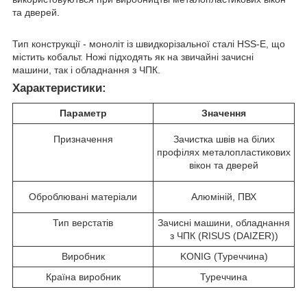
та дверей.
Тип конструкції - моноліт із швидкорізальної сталі HSS-E, що
містить кобальт. Ножі підходять як на звичайні зачисні
машини, так і обладнання з ЧПК.
Характеристики:
Параметр
Значення
Призначення
Зачистка швів на білих
профілях металопластикових
вікон та дверей
Оброблювані матеріали
Алюміній, ПВХ
Тип верстатів
Зачисні машини, обладнання
з ЧПК (RISUS (DAIZER))
Виробник
KONIG (Туреччина)
Країна виробник
Туреччина