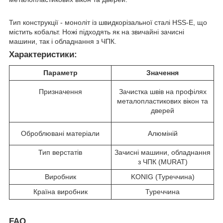
Тип конструкції - моноліт із швидкорізальної сталі HSS-E, що
містить кобальт. Ножі підходять як на звичайні зачисні
машини, так і обладнання з ЧПК.
Характеристики:
Параметр
Значення
Призначення
Зачистка швів на профілях
металопластикових вікон та
дверей
Оброблювані матеріали
Алюміній
Тип верстатів
Зачисні машини, обладнання
з ЧПК (MURAT)
Виробник
KONIG (Туреччина)
Країна виробник
Туреччина
FAQ