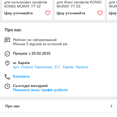
для кольорових профілів
для білих профілів KONIG
для 
KONIG MURAT YT 02
MURAT YT 03
MUR
Ціну уточнюйте
Ціну уточнюйте
Цін
Про нас
Рейтинг не сформований
Менше 5 відгуків за останній рік
Працює з 25.02.2010
м. Харків
вул. Георгія Тарасенка, 117, Харків, Україна
Контакти
Сьогодні вихідний
Показати весь графік роботи
Про нас