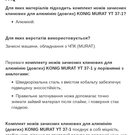
Для яких матеріалів підходить комплект ножів зачисних
клинових для алюмінію (довгих) KONIG MURAT YT 37-1?
Алюміній.
Для яких верстатів використовується?
Зачисні машини, обладнання з ЧПК (MURAT).
Переваги
комплекту ножів зачисних клинових для
алюмінію (довгих) KONIG MURAT YT 37-1 у порівнянні з
аналогами:
Швидкорізальна сталь з вмістом кобальту забезпечує
підвищену зносостійкість;
Правильне заточування ножа допомагає точно
знімати зайвий матеріал після спайки, і поверхня стає
гладкою.
Комплект ножів зачисних клинових для алюмінію
(довгих) KONIG MURAT YT 37-1
поєднує в собі міцність,