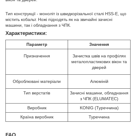
Тип конструкції - моноліт із швидкорізальної сталі HSS-E, що
містить кобальт. Ножі підходять як на звичайні зачисні
машини, так і обладнання з ЧПК.
Характеристики:
Параметр
Значення
Призначення
Зачистка швів на профілях
металопластикових вікон та
дверей
Оброблювані матеріали
Алюміній
Тип верстатів
Зачисні машини, обладнання
з ЧПК (ELUMATEC)
Виробник
KONIG (Туреччина)
Країна виробник
Туреччина
FAQ