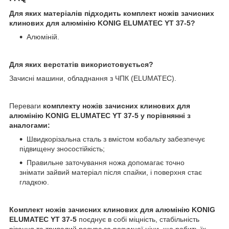
Для яких матеріалів підходить комплект ножів зачисних
клинових для алюмінію KONIG ELUMATEC YT 37-5?
Алюміній.
Для яких верстатів використовується?
Зачисні машини, обладнання з ЧПК (ELUMATEC).
Переваги
комплекту ножів зачисних клинових для
алюмінію KONIG ELUMATEC YT 37-5 у порівнянні з
аналогами:
Швидкорізальна сталь з вмістом кобальту забезпечує
підвищену зносостійкість;
Правильне заточування ножа допомагає точно
знімати зайвий матеріал після спайки, і поверхня стає
гладкою.
Комплект ножів зачисних клинових для алюмінію KONIG
ELUMATEC YT 37-5
поєднує в собі міцність, стабільність