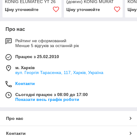
KONIG ELUMATEC YT 26
(довгих) KONIG MURAT
KON
YT 37-1
3
Ціну уточнюйте
Ціну уточнюйте
Цін
Про нас
Рейтинг не сформований
Менше 5 відгуків за останній рік
Працює з 25.02.2010
м. Харків
вул. Георгія Тарасенка, 117, Харків, Україна
Контакти
Сьогодні працює з 08:00 до 17:00
Показати весь графік роботи
Про нас
Контакти