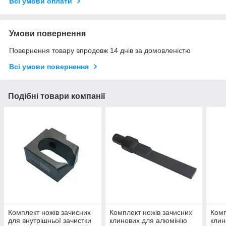
Всі умови оплати
Умови повернення
Повернення товару впродовж 14 днів за домовленістю
Всі умови повернення
Подібні товари компанії
Комплект ножів зачисних
Комплект ножів зачисних
Комп
для внутрішньої зачистки
клинових для алюмінію
клин