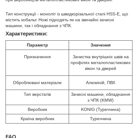
Тип конструкції - моноліт із швидкорізальної сталі HSS-E, що
містить кобальт. Ножі підходять як на звичайні зачисні
машини, так і обладнання з ЧПК.
Характеристики:
Параметр
Значення
Призначення
Зачистка внутрішніх швів на
профілях металопластикових
вікон та дверей
Оброблювані матеріали
Алюміній, ПВХ
Тип верстатів
Зачисні машини, обладнання
з ЧПК (KMW)
Виробник
KONIG (Туреччина)
Країна виробник
Туреччина
FAQ