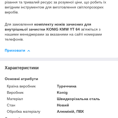
різання та тривалий ресурс за розумної ціни, що робить їх
вигідним інструментом для виготовлення світлопрозорих
виробів.
Для замовлення
комплекту ножів зачисних для
внутрішньої зачистки KONIG KMW YT 64
зв'яжіться з
нашими менеджерами за вказаними на сайті номерами
телефонів.
Приховати
Характеристики
Основні атрибути
Країна виробник
Туреччина
Виробник
Konig
Матеріал
Швидкорізальна сталь
Стан
Новий
Обробка матеріалу
Алюміній, ПВХ