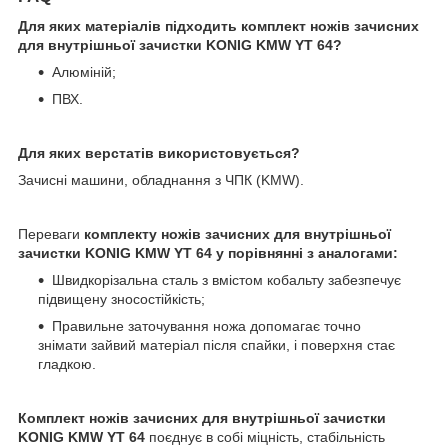
Для яких матеріалів підходить комплект ножів зачисних
для внутрішньої зачистки KONIG KMW YT 64?
Алюміній;
ПВХ.
Для яких верстатів використовується?
Зачисні машини, обладнання з ЧПК (KMW).
Переваги
комплекту ножів зачисних для внутрішньої
зачистки KONIG KMW YT 64 у порівнянні з аналогами:
Швидкорізальна сталь з вмістом кобальту забезпечує
підвищену зносостійкість;
Правильне заточування ножа допомагає точно
знімати зайвий матеріал після спайки, і поверхня стає
гладкою.
Комплект ножів зачисних для внутрішньої зачистки
KONIG KMW YT 64
поєднує в собі міцність, стабільність