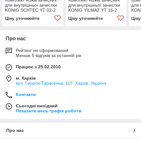
Комплект ножів зачисних
Комплект ножів зачисних
Комп
для внутрішньої зачистки
для внутрішньої зачистки
для 
KONIG SCHTEC YT 02-2
KONIG YILMAZ YT 16-2
KON
Ціну уточнюйте
Ціну уточнюйте
Цін
Про нас
Рейтинг не сформований
Менше 5 відгуків за останній рік
Працює з 25.02.2010
м. Харків
вул. Георгія Тарасенка, 117, Харків, Україна
Контакти
Сьогодні вихідний
Показати весь графік роботи
Про нас