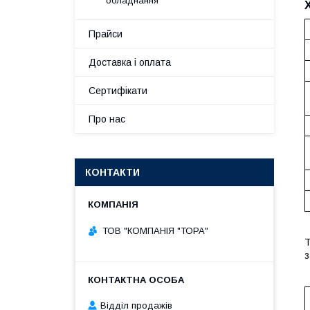
обладнання
Прайси
Доставка і оплата
Сертифікати
Про нас
КОНТАКТИ
ТОВ "КОМПАНІЯ "ТОРА"
Т
з
Відділ продажів