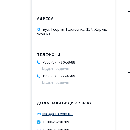
вул. Георгія Тарасенка, 117, Харків,
Україна
+380 (57) 780-58-88
Відділ продажів
+380 (67) 579-87-89
Відділ продажів
info@tora.com.ua
+380675798789