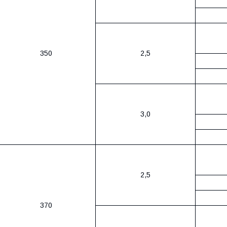
350
2,5
3,0
2,5
370