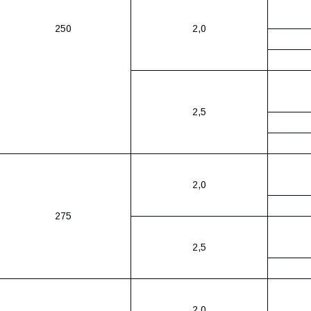
250
2,0
2,5
2,0
275
2,5
2,0