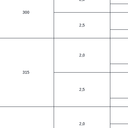
300
2,5
2,0
315
2,5
2,0