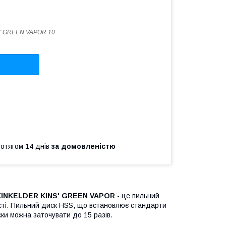
' GREEN VAPOR 10
ротягом 14 днів
за домовленістю
KINKELDER KINS' GREEN VAPOR
- це пильний
кості. Пильний диск HSS, що встановлює стандарти
иски можна заточувати до 15 разів.