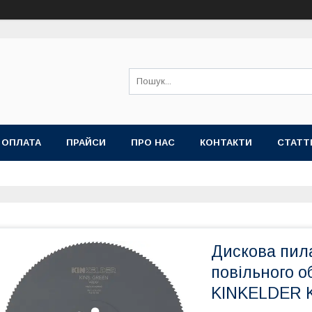
 ОПЛАТА
ПРАЙСИ
ПРО НАС
КОНТАКТИ
СТАТТ
Дискова пила
повільного 
KINKELDER 