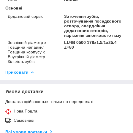
Основні
Додатковий сервіс
Заточення зубів,
розточування посадкового
отвору, свердління
додаткових отворів,
нарізання шпонкового пазу
Зовнішній діаметр х
LU4B 0500 178х1.5/1х25.4
Товщина напайки/
Z=80
Товщина корпусу х
Внутрішній діаметр
Кількість зубів
Приховати
Умови доставки
Доставка здійснюється тільки по передоплаті.
Нова Пошта
Самовивіз
Всі умови доставки