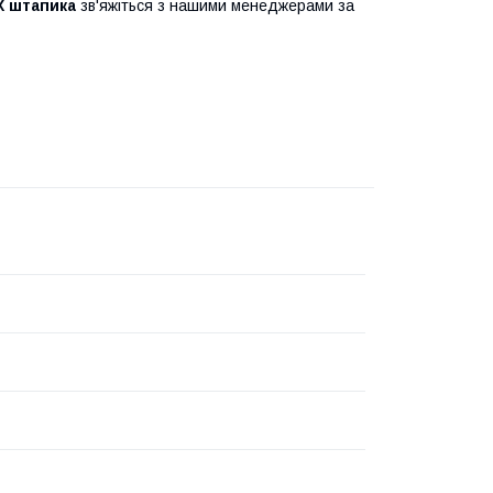
Х штапика
зв'яжіться з нашими менеджерами за