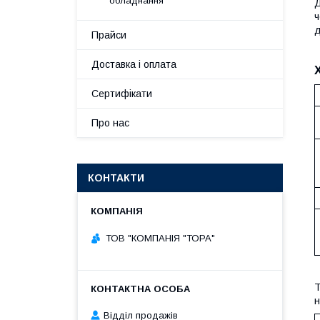
обладнання
Д
ч
д
Прайси
Доставка і оплата
Сертифікати
Про нас
КОНТАКТИ
ТОВ "КОМПАНІЯ "ТОРА"
Т
н
Відділ продажів