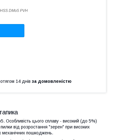
 HSS DMo5 PVH
ротягом 14 днів
за домовленістю
тапика
5. Особливість цього сплаву - високий (до 5%)
 пилки від розростання "зерен" при високих
х механічних пошкоджень.