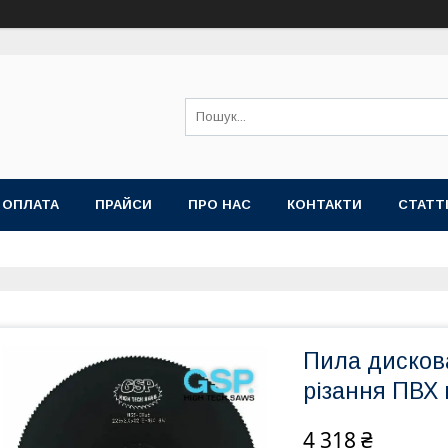
 ОПЛАТА
ПРАЙСИ
ПРО НАС
КОНТАКТИ
СТАТТ
Пила дисков
різання ПВХ
4 318 ₴