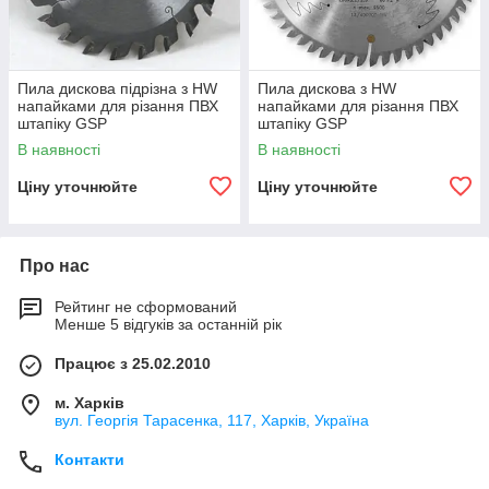
Пила дискова підрізна з HW
Пила дискова з HW
напайками для різання ПВХ
напайками для різання ПВХ
штапіку GSP
штапіку GSP
В наявності
В наявності
Ціну уточнюйте
Ціну уточнюйте
Про нас
Рейтинг не сформований
Менше 5 відгуків за останній рік
Працює з 25.02.2010
м. Харків
вул. Георгія Тарасенка, 117, Харків, Україна
Контакти