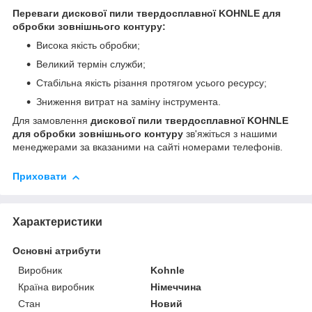
Переваги дискової пили твердосплавної KOHNLE для
обробки зовнішнього контуру:
Висока якість обробки;
Великий термін служби;
Стабільна якість різання протягом усього ресурсу;
Зниження витрат на заміну інструмента.
Для замовлення
дискової пили твердосплавної KOHNLE
для обробки зовнішнього контуру
зв'яжіться з нашими
менеджерами за вказаними на сайті номерами телефонів.
Приховати
Характеристики
Основні атрибути
Виробник
Kohnle
Країна виробник
Німеччина
Стан
Новий