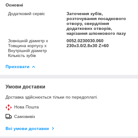
Основні
Додатковий сервіс
Заточення зубів,
розточування посадкового
отвору, свердління
додаткових отворів,
нарізання шпонкового пазу
Зовнішній діаметр х
0052.0230030.060
Товщина корпусу х
230х3.0/2.8х30 Z=60
Внутрішній діаметр
Кількість зубів
Приховати
Умови доставки
Доставка здійснюється тільки по передоплаті.
Нова Пошта
Самовивіз
Всі умови доставки