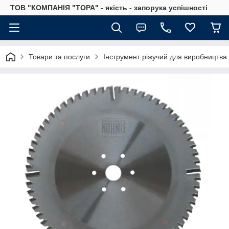
ТОВ "КОМПАНІЯ "ТОРА" - якість - запорука успішності
Товари та послуги
Інструмент ріжучий для виробництва 