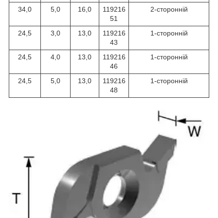
34,0
5,0
16,0
119216
2-сторонній
51
24,5
3,0
13,0
119216
1-сторонній
43
24,5
4,0
13,0
119216
1-сторонній
46
24,5
5,0
13,0
119216
1-сторонній
48