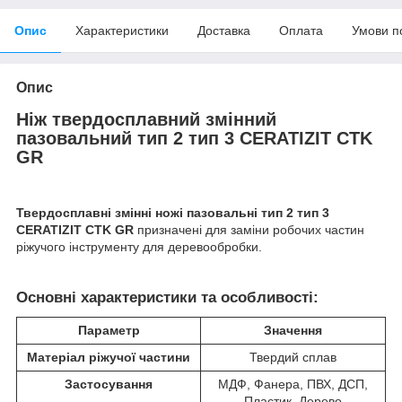
Опис
Характеристики
Доставка
Оплата
Умови п
Опис
Ніж твердосплавний змінний
пазовальний тип 2 тип 3 CERATIZIT CTK
GR
Твердосплавні змінні ножі пазовальні тип 2 тип 3
CERATIZIT CTK GR
призначені для заміни робочих частин
ріжучого інструменту для деревообробки.
Основні характеристики та особливості:
Параметр
Значення
Матеріал ріжучої частини
Твердий сплав
Застосування
МДФ, Фанера, ПВХ, ДСП,
Пластик, Дерево