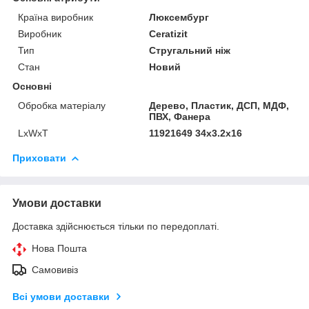
Країна виробник
Люксембург
Виробник
Ceratizit
Тип
Стругальний ніж
Стан
Новий
Основні
Обробка матеріалу
Дерево, Пластик, ДСП, МДФ,
ПВХ, Фанера
LxWxT
11921649 34х3.2х16
Приховати
Умови доставки
Доставка здійснюється тільки по передоплаті.
Нова Пошта
Самовивіз
Всі умови доставки