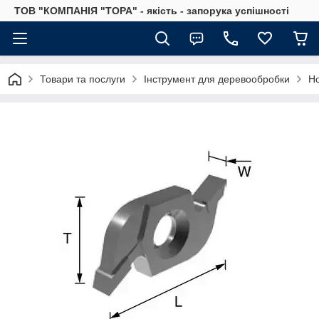
ТОВ "КОМПАНІЯ "ТОРА" - якість - запорука успішності
Товари та послуги
Інструмент для деревообробки
Но