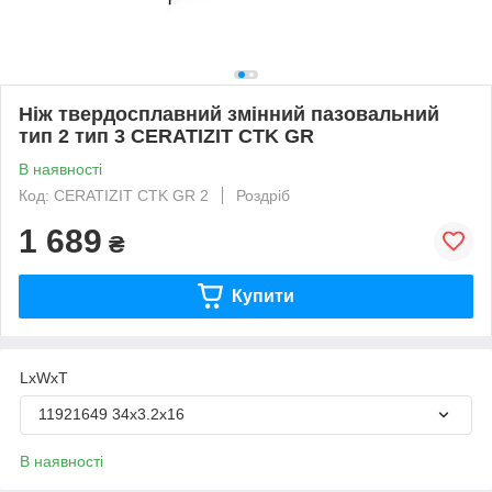
Ніж твердосплавний змінний пазовальний
тип 2 тип 3 CERATIZIT CTK GR
В наявності
Код: CERATIZIT CTK GR 2
Роздріб
1 689
₴
Купити
LxWxT
11921649 34х3.2х16
В наявності