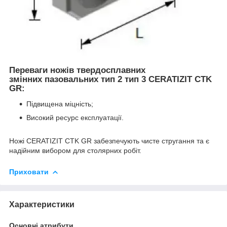
Переваги
ножів твердосплавних
змінних пазовальних тип 2 тип 3 CERATIZIT CTK
GR:
Підвищена міцність;
Високий ресурс експлуатації.
Ножі CERATIZIT CTK GR забезпечують чисте стругання та є
надійним вибором для столярних робіт.
Приховати
Характеристики
Основні атрибути