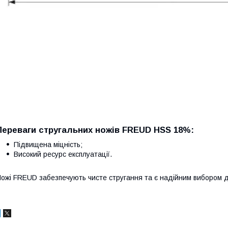
Переваги стругальних ножів FREUD HSS 18%:
Підвищена міцність;
Високий ресурс експлуатації.
ожі FREUD забезпечують чисте стругання та є надійним вибором д