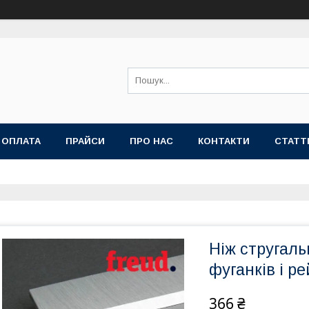
 ОПЛАТА
ПРАЙСИ
ПРО НАС
КОНТАКТИ
СТАТТ
Ніж стругал
фуганків і р
366 ₴