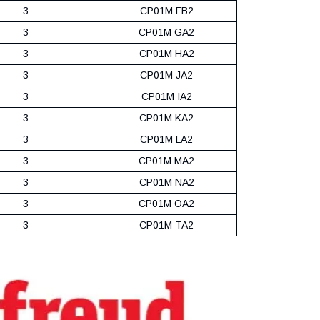
3
CP01M FB2
3
CP01M GA2
3
CP01M HA2
3
CP01M JA2
3
CP01M IA2
3
CP01M KA2
3
CP01M LA2
3
CP01M MA2
3
CP01M NA2
3
CP01M OA2
3
CP01M TA2