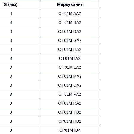
S (мм)
Маркування
3
CT01M AA2
3
CT01M BA2
3
CT01M DA2
3
CT01M GA2
3
CT01M HA2
3
CT01M IA2
3
CT01M LA2
3
CT01M MA2
3
CT01M OA2
3
CT01M PA2
3
CT01M RA2
3
CT01M TB2
3
CP01M HB2
3
CP01M IB4