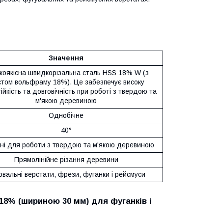
Значення
коякісна швидкорізальна сталь HSS 18% W (з
стом вольфраму 18%). Це забезпечує високу
ійкість та довговічність при роботі з твердою та
м'якою деревиною
Однобічне
40°
ні для роботи з твердою та м'якою деревиною
Прямолінійне різання деревини
овальні верстати, фрези, фуганки і рейсмуси
18% (шириною 30 мм) для фуганків і