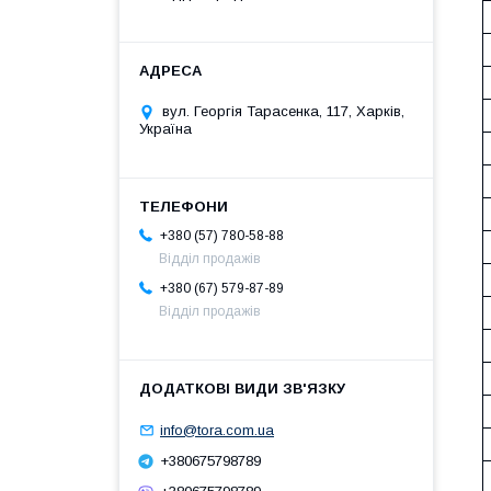
вул. Георгія Тарасенка, 117, Харків,
Україна
+380 (57) 780-58-88
Відділ продажів
+380 (67) 579-87-89
Відділ продажів
info@tora.com.ua
+380675798789