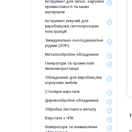
Інструмент для легкої, харчової
промисловості та інших
матеріалів
Інструмент ріжучий для
виробництва світлопрозорих
конструкцій
Змащувально-охолоджувальні
рідини (ЗОР)
Металообробне обладнання
Генератори та промислові
мініелектростанції
Обладнання для виробництва
корпусних меблів
Столярні верстати
Деревообробне обладнання
Обробка листового металу
Верстати з ЧПК
Компресори та пневматичне
С